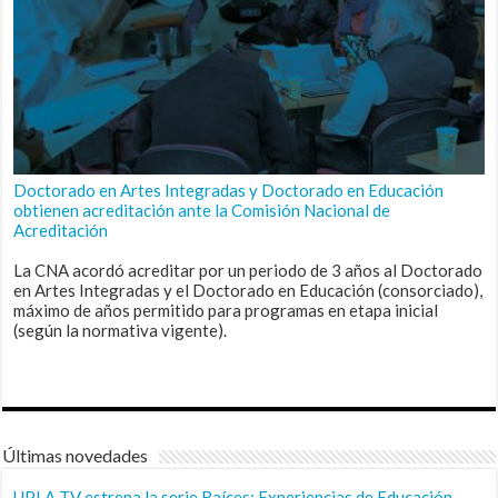
Doctorado en Artes Integradas y Doctorado en Educación
obtienen acreditación ante la Comisión Nacional de
Acreditación
La CNA acordó acreditar por un periodo de 3 años al Doctorado
en Artes Integradas y el Doctorado en Educación (consorciado),
máximo de años permitido para programas en etapa inicial
(según la normativa vigente).
Últimas novedades
UPLA TV estrena la serie Raíces: Experiencias de Educación