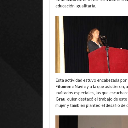
educación igualitaria.
Esta actividad estuvo encabezada por 
Filomena Navia
y a la que asistieron,
invitados especiales, las que escuchar
Grau,
quien destacó el trabajo de est
mujer y también planteó el desafío de 