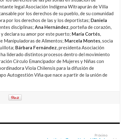
tante legal Asociación Indígena Witrapurán de Villa
ncansable por los derechos de su pueblo, de su comunidad
ora por los derechos de las y los deportistas;
Daniela
ntes disciplinas;
Ana Hernández
, porteña de corazón,
s y declara su amor por este puerto;
María Cortés
,
 de Manipuladoras de Alimentos;
Marcela Montes
, socia
illota;
Bárbara Fernández
, presidenta Asociación
ha liderado distintos procesos dentro del movimiento
oración Círculo Emancipador de Mujeres y Niñas con
ordinadora Viola Chilensis para la difusión de
rupo Autogestión Viña que nace a partir de la unión de
Próximo