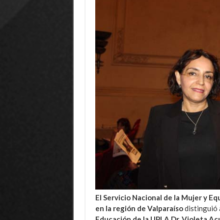
El Servicio Nacional de la Mujer y 
en la región de Valparaíso
distinguió 
Educación de la UPLA Dr. Violeta Ac