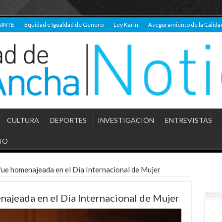
SINTE
Equidad e Igualdad de Género
Ley Karin
Aseguramiento de la Calida
CULTURA
DEPORTES
INVESTIGACIÓN
ENTREVISTAS
TO
fue homenajeada en el Día Internacional de Mujer
najeada en el Día Internacional de Mujer