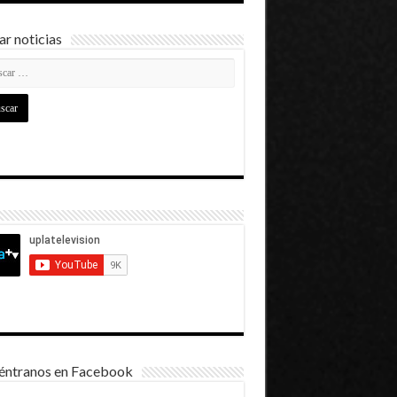
r noticias
éntranos en Facebook