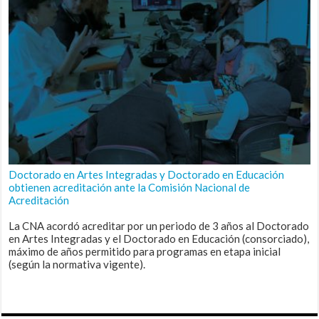
Doctorado en Artes Integradas y Doctorado en Educación
obtienen acreditación ante la Comisión Nacional de
Acreditación
La CNA acordó acreditar por un periodo de 3 años al Doctorado
en Artes Integradas y el Doctorado en Educación (consorciado),
máximo de años permitido para programas en etapa inicial
(según la normativa vigente).