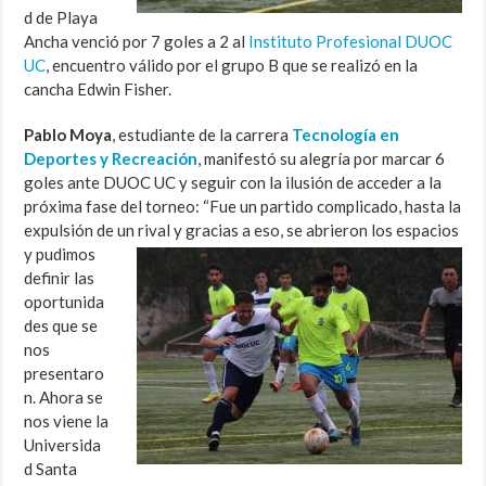
d de Playa
Ancha venció por 7 goles a 2 al
Instituto Profesional DUOC
UC
, encuentro válido por el grupo B que se realizó en la
cancha Edwin Fisher.
Pablo Moya
, estudiante de la carrera
Tecnología en
Deportes y Recreación
, manifestó su alegría por marcar 6
goles ante DUOC UC y seguir con la ilusión de acceder a la
próxima fase del torneo: “Fue un partido complicado, hasta la
expulsión de un rival y gracias a eso, se abrieron los
espacios
y pudimos
definir las
oportunida
des que se
nos
presentaro
n. Ahora se
nos viene la
Universida
d Santa