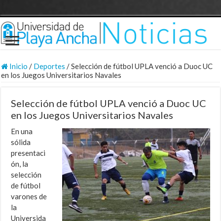
Inicio
/
Deportes
/
Selección de fútbol UPLA venció a Duoc UC
en los Juegos Universitarios Navales
Selección de fútbol UPLA venció a Duoc UC
en los Juegos Universitarios Navales
En una
sólida
presentaci
ón, la
selección
de fútbol
varones de
la
Universida