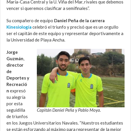
María-Casa Central y la U. Viña del Mar, rivales que debemos
vencer si queremos clasificar a semifinales”.
Su compañero de equipo
Daniel Peña de la carrera
Kinesiología
celebró el triunfo y precisó que es un orgullo
ser el capitán de este equipo y representar deportivamente a
la Universidad de Playa Ancha.
Jorge
Guzmán
,
director
de
Deportes y
Recreació
n
expresó
su alegría
por esta
seguidilla
Capitán Daniel Peña y Pablo Moya.
de triunfos
en los Juegos Universitarios Navales. “Nuestros estudiantes
se están esforzando al máximo para representar de la mejor