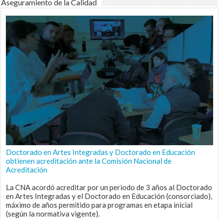
Aseguramiento de la Calidad
Doctorado en Artes Integradas y Doctorado en Educación
obtienen acreditación ante la Comisión Nacional de
Acreditación
La CNA acordó acreditar por un periodo de 3 años al Doctorado
en Artes Integradas y el Doctorado en Educación (consorciado),
máximo de años permitido para programas en etapa inicial
(según la normativa vigente).