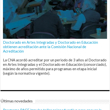
Doctorado en Artes Integradas y Doctorado en Educación
obtienen acreditación ante la Comisión Nacional de
Acreditación
La CNA acordó acreditar por un periodo de 3 años al Doctorado
en Artes Integradas y el Doctorado en Educación (consorciado),
máximo de años permitido para programas en etapa inicial
(según la normativa vigente).
Últimas novedades
Programa PACE impulsa taller psicoeducativo para apoyar la