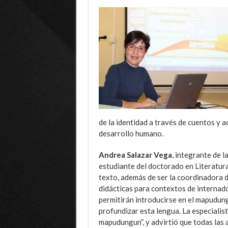
de la identidad a través de cuentos y ac
desarrollo humano.
Andrea Salazar Vega
, integrante de 
estudiante del doctorado en Literatura 
texto, además de ser la coordinadora d
didácticas para contextos de internado
permitirán introducirse en el mapudun
profundizar esta lengua. La especialist
mapudungun”, y advirtió que todas las a