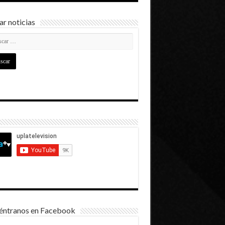
r noticias
éntranos en Facebook