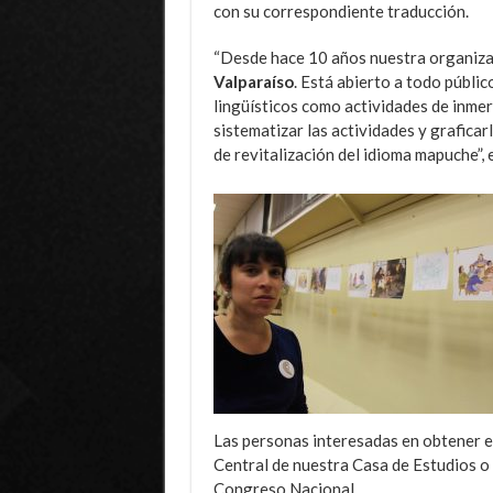
con su correspondiente traducción.
“Desde hace 10 años nuestra organizac
Valparaíso
. Está abierto a todo públi
lingüísticos como actividades de inmer
sistematizar las actividades y graficar
de revitalización del idioma mapuche”, e
Las personas interesadas en obtener el 
Central de nuestra Casa de Estudios o b
Congreso Nacional.