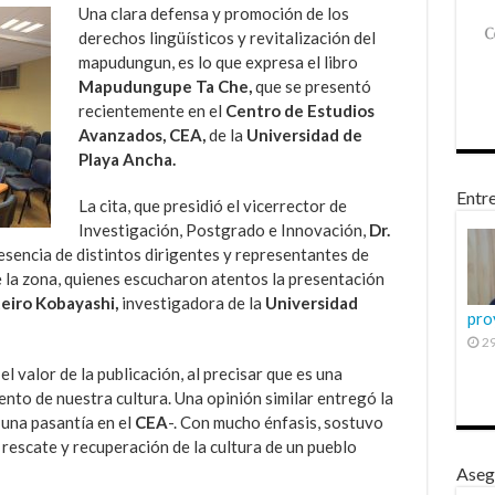
Una clara defensa y promoción de los
derechos lingüísticos y revitalización del
mapudungun, es lo que expresa el libro
Mapudungupe Ta Che,
que se presentó
recientemente en el
Centro de Estudios
Avanzados, CEA,
de la
Universidad de
Playa Ancha.
Entre
La cita, que presidió el vicerrector de
Investigación, Postgrado e Innovación,
Dr.
resencia de distintos dirigentes y representantes de
 la zona, quienes escucharon atentos la presentación
eiro Kobayashi,
investigadora de la
Universidad
pro
29
l valor de la publicación, al precisar que es una
nto de nuestra cultura. Una opinión similar entregó la
 una pasantía en el
CEA
-. Con mucho énfasis, sostuvo
 rescate y recuperación de la cultura de un pueblo
Aseg