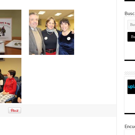
Busca
Encu