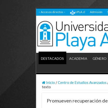
– Accesos directos –
UPLA.cl
Admisión
DESTACADOS
ACADEMIA
GÉNERO
Inicio
/
Centro de Estudios Avanzados
texto
Promueven recuperación de 