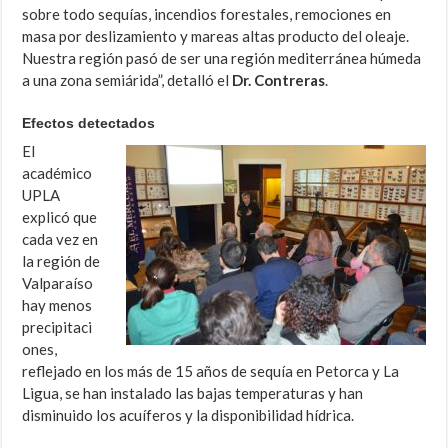
sobre todo sequías, incendios forestales, remociones en
masa por deslizamiento y mareas altas producto del oleaje.
Nuestra región pasó de ser una región mediterránea húmeda
a una zona semiárida”, detalló el
Dr. Contreras
.
Efectos detectados
El
académico
UPLA
explicó que
cada vez en
la región de
Valparaíso
hay menos
precipitaci
ones,
reflejado en los más de 15 años de sequía en Petorca y La
Ligua, se han instalado las bajas temperaturas y han
disminuido los acuíferos y la disponibilidad hídrica.