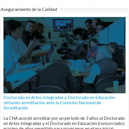
Aseguramiento de la Calidad
Doctorado en Artes Integradas y Doctorado en Educación
obtienen acreditación ante la Comisión Nacional de
Acreditación
La CNA acordó acreditar por un periodo de 3 años al Doctorado
en Artes Integradas y el Doctorado en Educación (consorciado),
máximo de años permitido para programas en etapa inicial