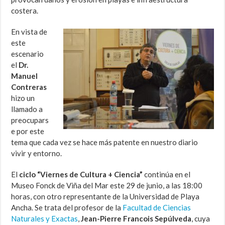
costera.
En vista de
este
escenario
el
Dr.
Manuel
Contreras
hizo un
llamado a
preocupars
e por este
tema que cada vez se hace más patente en nuestro diario
vivir y entorno.
El
ciclo “Viernes de Cultura + Ciencia”
continúa en el
Museo Fonck de Viña del Mar este 29 de junio, a las 18:00
horas, con otro representante de la Universidad de Playa
Ancha. Se trata del profesor de la
Facultad de Ciencias
Naturales y Exactas
,
Jean-Pierre Francois Sepúlveda
, cuya