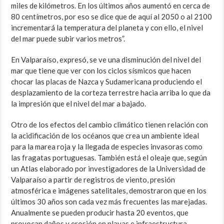
miles de kilómetros. En los últimos años aumentó en cerca de
80 centímetros, por eso se dice que de aquí al 2050 o al 2100
incrementará la temperatura del planeta y con ello, el nivel
del mar puede subir varios metros”.
En Valparaíso, expresó, se ve una disminución del nivel del
mar que tiene que ver con los ciclos sísmicos que hacen
chocar las placas de Nazca y Sudamericana produciendo el
desplazamiento de la corteza terrestre hacia arriba lo que da
la impresión que el nivel del mar a bajado.
Otro de los efectos del cambio climático tienen relación con
la acidificación de los océanos que crea un ambiente ideal
para la marea roja y la llegada de especies invasoras como
las fragatas portuguesas. También está el oleaje que, según
un Atlas elaborado por investigadores de la Universidad de
Valparaíso a partir de registros de viento, presión
atmosférica e imágenes satelitales, demostraron que en los
últimos 30 años son cada vez más frecuentes las marejadas.
Anualmente se pueden producir hasta 20 eventos, que
provocan daños y erosión en playas e infraestructura