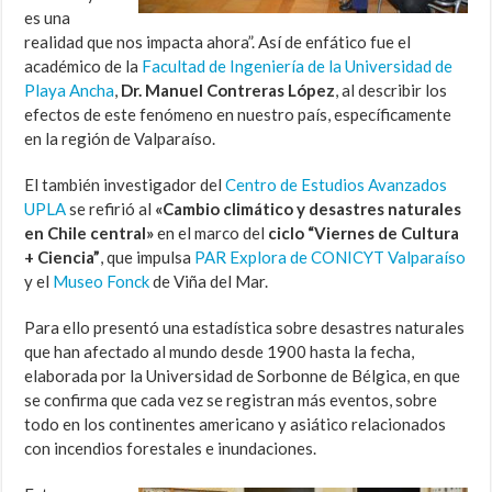
es una
realidad que nos impacta ahora”. Así de enfático fue el
académico de la
Facultad de Ingeniería de la Universidad de
Playa Ancha
,
Dr. Manuel Contreras López
, al describir los
efectos de este fenómeno en nuestro país, específicamente
en la región de Valparaíso.
El también investigador del
Centro de Estudios Avanzados
UPLA
se refirió al
«Cambio climático y desastres naturales
en Chile central»
en el marco del
ciclo “Viernes de Cultura
+ Ciencia”
, que impulsa
PAR Explora de CONICYT Valparaíso
y el
Museo Fonck
de Viña del Mar.
Para ello presentó una estadística sobre desastres naturales
que han afectado al mundo desde 1900 hasta la fecha,
elaborada por la Universidad de Sorbonne de Bélgica, en que
se confirma que cada vez se registran más eventos, sobre
todo en los continentes americano y asiático relacionados
con incendios forestales e inundaciones.