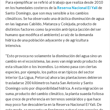
Para ejemplificar se refirió al trabajo que realiza desde 2010
en los humedales costeros de la
Reserva Nacional El Yali
de
Santo Domingo, que son muy sensible a los cambios
climáticos. Se ha observado una drástica disminución de agua
en las lagunas Cabildo, Matanza y Colejuda, producto de
distintos factores como la presión antrópica (acción del ser
humano que modifica el ambiente) a raíz de la demanda
hídrica de una población adyacente y de agricultura
intensiva.
“Esto provoca no solamente la disminución del agua sino un
cambio en el ecosistema, las aves van migrando producto de
esta situación o los incendios. Lo mismo pasa con ciertas
especies, por ejemplo, los paltos eran típicos del sector
interior (La Ligua, Petorca) ahora las plantaciones debieron
trasladarse 200 kilómetros hasta San Antonio y Santo
Domingo solo por disponibilidad hídrica. A esta migración se
suma, producto del cambio climático, la planta suaeda foliosa
que crece de preferencia en terrenos semiáridos y que hace
muy poco fue descubierta en la Reserva Nacional El Yali. De
este modo, se presenta un fenómeno natural con especies de