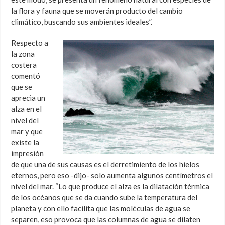
la flora y fauna que se moverán producto del cambio
climático, buscando sus ambientes ideales”.
Respecto a
la zona
costera
comentó
que se
aprecia un
alza en el
nivel del
mar y que
existe la
impresión
de que una de sus causas es el derretimiento de los hielos
eternos, pero eso -dijo- solo aumenta algunos centímetros el
nivel del mar. “Lo que produce el alza es la dilatación térmica
de los océanos que se da cuando sube la temperatura del
planeta y con ello facilita que las moléculas de agua se
separen, eso provoca que las columnas de agua se dilaten