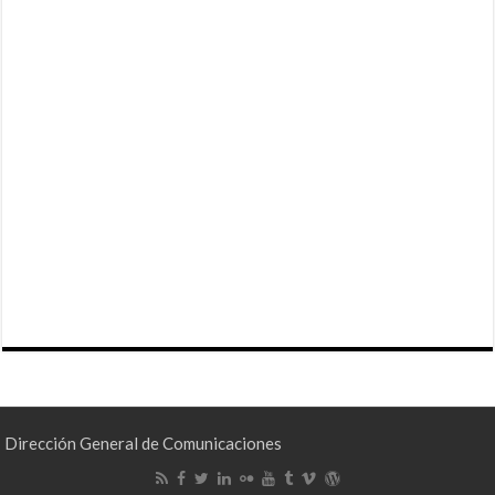
Dirección General de Comunicaciones