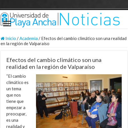
Inicio
/
Academia
/
Efectos del cambio climático son una realidad
en la región de Valparaíso
Efectos del cambio climático son una
realidad en la región de Valparaíso
“El cambio
climático es
un tema
que nos
tiene que
empezar a
preocupar,
es una
realidad y