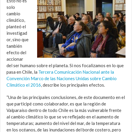
Esto no es
solo
cambio
climático,
planteó el
investigad
or, sino que
también
efecto del
accionar
del ser humano sobre el planeta. Si nos focalizamos en lo que
pasa en Chile, la
Tercera Comunicación Nacional ante la
Convención Marco de las Naciones Unidas sobre Cambio
Climático el 2016
, describe los principales efectos.
“Una de las principales conclusiones, de este documento en el
que participé como colaborador, es que la región de
Valparaíso dentro de todo Chile es la más vulnerable frente
al cambio climático lo que se ve reflejado en el aumento de
temperaturas; aumento del nivel del mar, de la temperatura
en los océanos, de las inundaciones del borde costero, pero