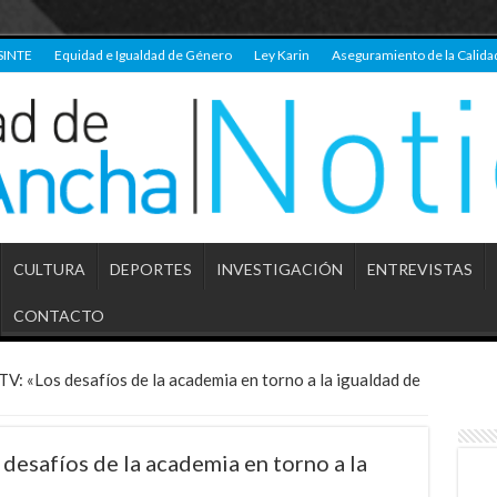
SINTE
Equidad e Igualdad de Género
Ley Karin
Aseguramiento de la Calida
CULTURA
DEPORTES
INVESTIGACIÓN
ENTREVISTAS
CONTACTO
V: «Los desafíos de la academia en torno a la igualdad de
desafíos de la academia en torno a la