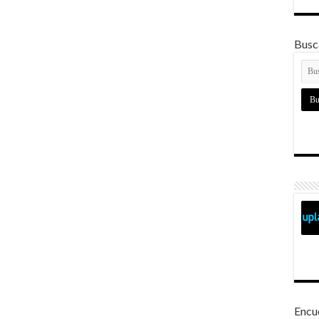
Busca
Encu