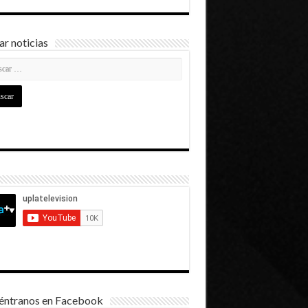
r noticias
éntranos en Facebook