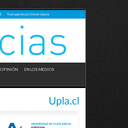
d
Transparencia Universitaria
OPINIÓN
EN LOS MEDIOS