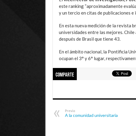
este ranking “aproximadamente evalúa c
y un tercio en citas de publicaciones e 
En esta nueva medición de la revista br
universidades entre las mejores. Chile
después de Brasil que tiene 43.
En el ámbito nacional, la Pontificia Un
ocupan el 3° y 6° lugar, respectivamen
Comparte
Previo
A la comunidad universitaria