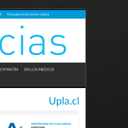
d
Transparencia Universitaria
OPINIÓN
EN LOS MEDIOS