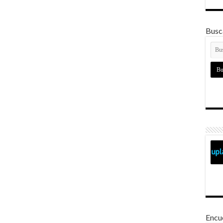
Busca
Encu