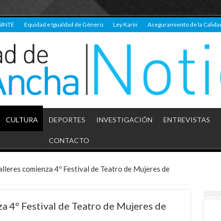
SINTE
Equidad e Igualdad de Género
Ley Karin
Aseguramiento de la Calida
CULTURA
DEPORTES
INVESTIGACIÓN
ENTREVISTAS
CONTACTO
alleres comienza 4º Festival de Teatro de Mujeres de
za 4º Festival de Teatro de Mujeres de