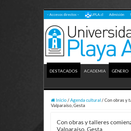
– Accesos directos –
UPLA.cl
Admisión
DESTACADOS
ACADEMIA
GÉNERO
Inicio
/
Agenda cultural
/
Con obras y t
Valparaíso, Gesta
Con obras y talleres comien
Valparaíso, Gesta