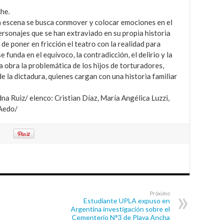
che.
n escena se busca conmover y colocar emociones en el
rsonajes que se han extraviado en su propia historia
 de poner en fricción el teatro con la realidad para
 funda en el equívoco, la contradicción, el delirio y la
a obra la problemática de los hijos de torturadores,
 la dictadura, quienes cargan con una historia familiar
na Ruiz/ elenco: Cristian Díaz, María Angélica Luzzi,
 Aedo/
Próximo
Estudiante UPLA expuso en
Argentina investigación sobre el
Cementerio N°3 de Playa Ancha