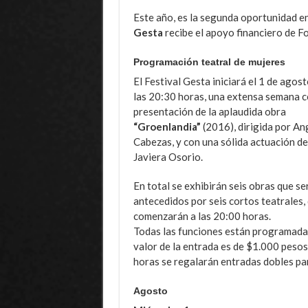
Este año, es la segunda oportunidad en
Gesta
recibe el apoyo financiero de Fo
Programación teatral de mujeres
El Festival Gesta iniciará el 1 de agost
las 20:30 horas, una extensa semana c
presentación de la aplaudida obra
“Groenlandia”
(2016), dirigida por An
Cabezas, y con una sólida actuación de
Javiera Osorio.
En total se exhibirán seis obras que se
antecedidos por seis cortos teatrales,
comenzarán a las 20:00 horas.
Todas las funciones están programada
valor de la entrada es de $1.000 pesos,
horas se regalarán entradas dobles par
Agosto