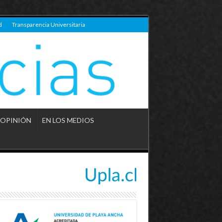
d
Transparencia Universitaria
OPINIÓN
EN LOS MEDIOS