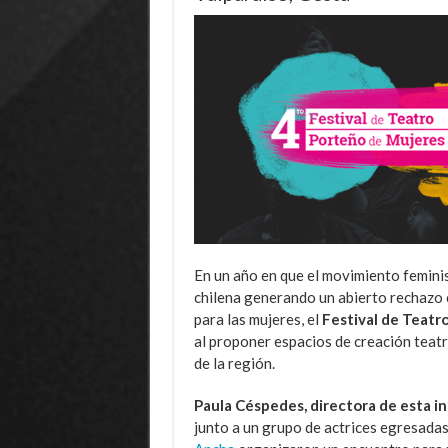
En un año en que el movimiento feminis
chilena generando un abierto rechazo 
para las mujeres, el
Festival de Teatr
al proponer espacios de creación teatr
de la región.
Paula Céspedes, directora de esta in
junto a un grupo de actrices egresadas