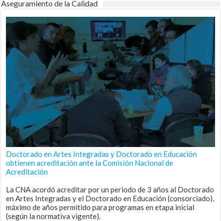
Aseguramiento de la Calidad
Doctorado en Artes Integradas y Doctorado en Educación
obtienen acreditación ante la Comisión Nacional de
Acreditación
La CNA acordó acreditar por un periodo de 3 años al Doctorado
en Artes Integradas y el Doctorado en Educación (consorciado),
máximo de años permitido para programas en etapa inicial
(según la normativa vigente).