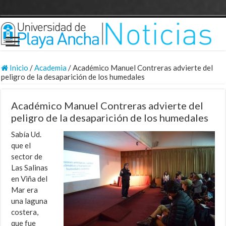
Inicio
/
Academia
/
Académico Manuel Contreras advierte del
peligro de la desaparición de los humedales
Académico Manuel Contreras advierte del
peligro de la desaparición de los humedales
Sabía Ud.
que el
sector de
Las Salinas
en Viña del
Mar era
una laguna
costera,
que fue