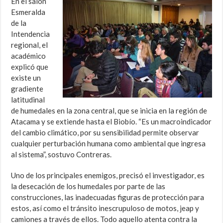
En el salón
Esmeralda
de la
Intendencia
regional, el
académico
explicó que
existe un
gradiente
latitudinal
de humedales en la zona central, que se inicia en la región de
Atacama y se extiende hasta el Biobío. “Es un macroindicador
del cambio climático, por su sensibilidad permite observar
cualquier perturbación humana como ambiental que ingresa
al sistema”, sostuvo Contreras.
Uno de los principales enemigos, precisó el investigador, es
la desecación de los humedales por parte de las
construcciones, las inadecuadas figuras de protección para
estos, así como el tránsito inescrupuloso de motos, jeap y
camiones a través de ellos. Todo aquello atenta contra la