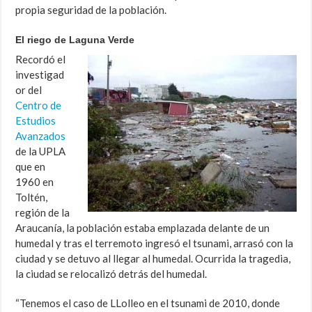
propia seguridad de la población.
El riego de Laguna Verde
Recordó el
investigad
or del
Centro de
Estudios
Avanzados
de la UPLA
que en
1960 en
Toltén,
región de la
Araucanía, la población estaba emplazada delante de un
humedal y tras el terremoto ingresó el tsunami, arrasó con la
ciudad y se detuvo al llegar al humedal. Ocurrida la tragedia,
la ciudad se relocalizó detrás del humedal.
“Tenemos el caso de LLolleo en el tsunami de 2010, donde