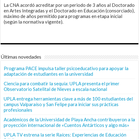
La CNA acordó acreditar por un periodo de 3 años al Doctorado
en Artes Integradas y el Doctorado en Educación (consorciado),
máximo de años permitido para programas en etapa inicial
(según la normativa vigente).
Últimas novedades
Programa PACE impulsa taller psicoeducativo para apoyar la
adaptación de estudiantes en la universidad
Ciencia para combatir la sequía: UPLA presenta el primer
Observatorio Satelital de Nieves a escala nacional
UPLA entrega herramientas clave a más de 100 estudiantes del
campus Valparaíso y San Felipe para iniciar sus prácticas
profesionales
Académicos de la Universidad de Playa Ancha contribuyeron a la
proyección internacional de «Cuentos Antárticos y algo más»
UPLA TV estrena la serie Raíces: Experiencias de Educación