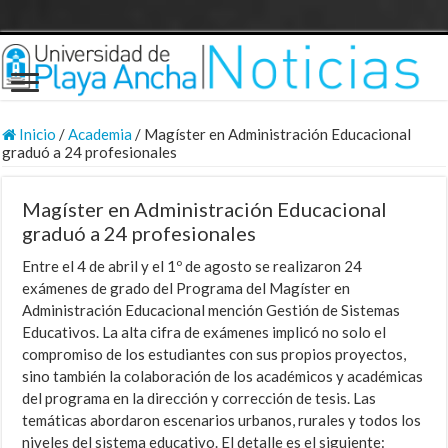
Inicio
/
Academia
/
Magíster en Administración Educacional
graduó a 24 profesionales
Magíster en Administración Educacional
graduó a 24 profesionales
Entre el 4 de abril y el 1º de agosto se realizaron 24
exámenes de grado del Programa del Magíster en
Administración Educacional mención Gestión de Sistemas
Educativos. La alta cifra de exámenes implicó no solo el
compromiso de los estudiantes con sus propios proyectos,
sino también la colaboración de los académicos y académicas
del programa en la dirección y corrección de tesis. Las
temáticas abordaron escenarios urbanos, rurales y todos los
niveles del sistema educativo. El detalle es el siguiente: