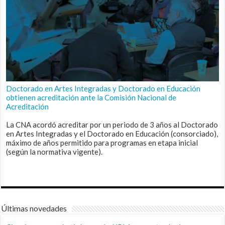
Doctorado en Artes Integradas y Doctorado en Educación
obtienen acreditación ante la Comisión Nacional de
Acreditación
La CNA acordó acreditar por un periodo de 3 años al Doctorado
en Artes Integradas y el Doctorado en Educación (consorciado),
máximo de años permitido para programas en etapa inicial
(según la normativa vigente).
Últimas novedades