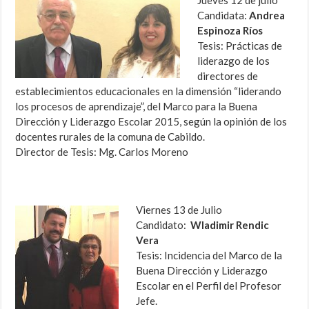
Jueves 12 de julio
Candidata:
Andrea
Espinoza Ríos
Tesis: Prácticas de
liderazgo de los
directores de
establecimientos educacionales en la dimensión “liderando
los procesos de aprendizaje”, del Marco para la Buena
Dirección y Liderazgo Escolar 2015, según la opinión de los
docentes rurales de la comuna de Cabildo.
Director de Tesis: Mg. Carlos Moreno
Viernes 13 de Julio
Candidato:
Wladimir Rendic
Vera
Tesis: Incidencia del Marco de la
Buena Dirección y Liderazgo
Escolar en el Perfil del Profesor
Jefe.