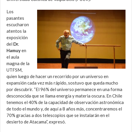
Los
pasantes
escucharon
atentos la
exposición
del
Dr.
Hamuy
en
el aula
magna de la
UTFSM,
quien luego de hacer un recorrido por un universo en
expansión cada vez más rápido, sostuvo que queda mucho
por descubrir. “El 96% del universo permanece en una forma
desconocida que se llama energía y materia oscura. En Chile
tenemos el 40% de la capacidad de observación astronómica
de todo el mundo y, de aquí a 8 años más, concentraremos el
70% gracias a dos telescopios que se instalarán en el
desierto de Atacama”, expresó.