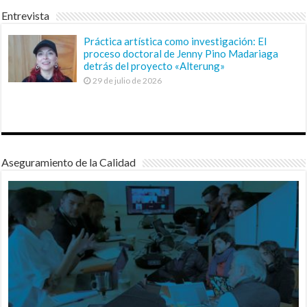
Entrevista
Práctica artística como investigación: El
proceso doctoral de Jenny Pino Madariaga
detrás del proyecto «Alterung»
29 de julio de 2026
Aseguramiento de la Calidad