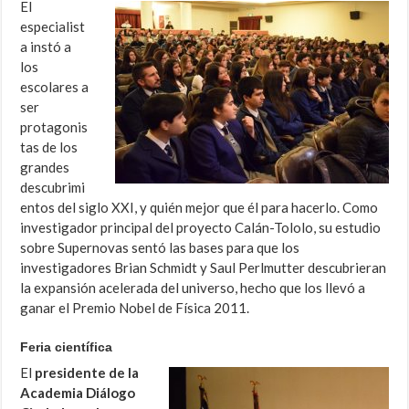
El
especialist
a instó a
los
escolares a
ser
protagonis
tas de los
grandes
descubrimi
entos del siglo XXI, y quién mejor que él para hacerlo. Como
investigador principal del proyecto Calán-Tololo, su estudio
sobre Supernovas sentó las bases para que los
investigadores Brian Schmidt y Saul Perlmutter descubrieran
la expansión acelerada del universo, hecho que los llevó a
ganar el Premio Nobel de Física 2011.
Feria científica
El
presidente de la
Academia Diálogo