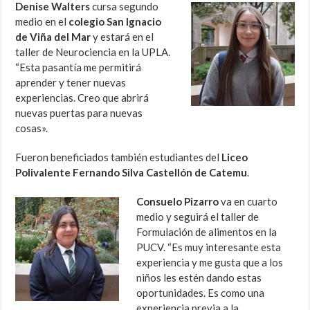
Denise Walters
cursa segundo
medio en el
colegio San Ignacio
de Viña del Mar
y estará en el
taller de Neurociencia en la UPLA.
“Esta pasantía me permitirá
aprender y tener nuevas
experiencias. Creo que abrirá
nuevas puertas para nuevas
cosas».
Fueron beneficiados también estudiantes del
Liceo
Polivalente Fernando Silva Castellón de Catemu
.
Consuelo Pizarro
va en cuarto
medio y seguirá el taller de
Formulación de alimentos en la
PUCV. “Es muy interesante esta
experiencia y me gusta que a los
niños les estén dando estas
oportunidades. Es como una
experiencia previa a la