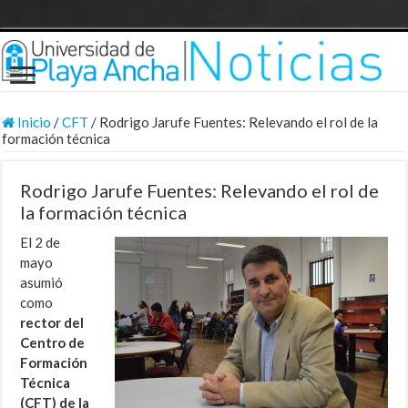
Inicio
/
CFT
/
Rodrigo Jarufe Fuentes: Relevando el rol de la
formación técnica
Rodrigo Jarufe Fuentes: Relevando el rol de
la formación técnica
El 2 de
mayo
asumió
como
rector del
Centro de
Formación
Técnica
(CFT) de la