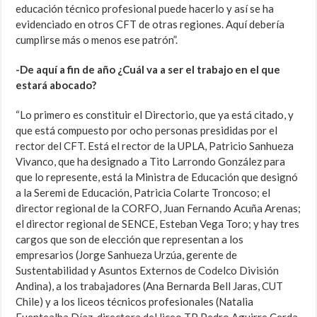
educación técnico profesional puede hacerlo y así se ha
evidenciado en otros CFT de otras regiones. Aquí debería
cumplirse más o menos ese patrón”.
-De aquí a fin de año ¿Cuál va a ser el trabajo en el que
estará abocado?
“Lo primero es constituir el Directorio, que ya está citado, y
que está compuesto por ocho personas presididas por el
rector del CFT. Está el rector de la UPLA, Patricio Sanhueza
Vivanco, que ha designado a Tito Larrondo González para
que lo represente, está la Ministra de Educación que designó
a la Seremi de Educación, Patricia Colarte Troncoso; el
director regional de la CORFO, Juan Fernando Acuña Arenas;
el director regional de SENCE, Esteban Vega Toro; y hay tres
cargos que son de elección que representan a los
empresarios (Jorge Sanhueza Urzúa, gerente de
Sustentabilidad y Asuntos Externos de Codelco División
Andina), a los trabajadores (Ana Bernarda Bell Jaras, CUT
Chile) y a los liceos técnicos profesionales (Natalia