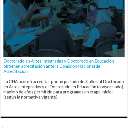
Doctorado en Artes Integradas y Doctorado en Educación
obtienen acreditación ante la Comisión Nacional de
Acreditación
La CNA acordó acreditar por un periodo de 3 años al Doctorado
en Artes Integradas y el Doctorado en Educación (consorciado),
máximo de años permitido para programas en etapa inicial
(según la normativa vigente).