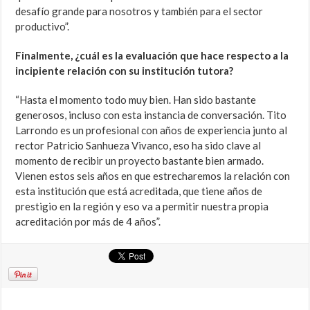
desafío grande para nosotros y también para el sector
productivo”.
Finalmente, ¿cuál es la evaluación que hace respecto a la
incipiente relación con su institución tutora?
“Hasta el momento todo muy bien. Han sido bastante
generosos, incluso con esta instancia de conversación. Tito
Larrondo es un profesional con años de experiencia junto al
rector Patricio Sanhueza Vivanco, eso ha sido clave al
momento de recibir un proyecto bastante bien armado.
Vienen estos seis años en que estrecharemos la relación con
esta institución que está acreditada, que tiene años de
prestigio en la región y eso va a permitir nuestra propia
acreditación por más de 4 años”.