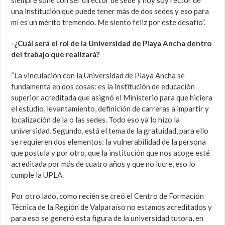
siempre soñé con ser director de sede y hoy soy rector de
una institución que puede tener más de dos sedes y eso para
mí es un mérito tremendo. Me siento feliz por este desafío”.
-¿Cuál será el rol de la Universidad de Playa Ancha dentro
del trabajo que realizará?
“La vinculación con la Universidad de Playa Ancha se
fundamenta en dos cosas: es la institución de educación
superior acreditada que asignó el Ministerio para que hiciera
el estudio, levantamiento, definición de carreras a impartir y
localización de la o las sedes. Todo eso ya lo hizo la
universidad. Segundo, está el tema de la gratuidad, para ello
se requieren dos elementos: la vulnerabilidad de la persona
que postula y por otro, que la institución que nos acoge esté
acreditada por más de cuatro años y que no lucre, eso lo
cumple la UPLA.
Por otro lado, como recién se creó el Centro de Formación
Técnica de la Región de Valparaíso no estamos acreditados y
para eso se generó esta figura de la universidad tutora, en