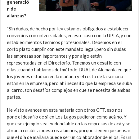
generació
n de
alianzas?
“Sin dudas, de hecho por ley estamos obligados a establecer
convenios con universidades, en este caso con la UPLA, y con
establecimientos técnicos profesionales. Debemos en el
corto plazo cumplir con este mandato legal, pero sin dudas
las empresas son importantes y por algo están
representadas en el Directorio. Tenemos un desafío con
ellas, cuando hablamos del método DUAL de Alemania en que
los jóvenes estudian en la mañana y el resto de la semana
están en la empresa, pero ahí necesito que la empresa se suba
al carro, son desafíos complejos en que se necesita de ambas
partes.
He visto avances en esta materia con otros CFT, eso nos
pone el desafío de si en Los Lagos pudieron como acá no. Y
que ese ejemplo sea evidenciable en las empresas de acá y se
abran a recibir a nuestros alumnos, porque tienen que pensar
que el día de mañana puede ser un colaborador de ellos. Es un