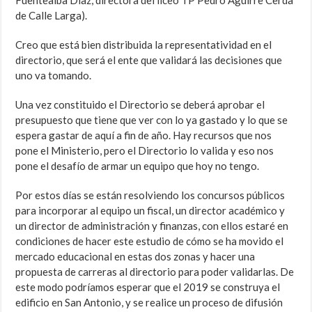
Fuentealba Díaz, directora del liceo TP Pedro Aguirre Cerda
de Calle Larga).
Creo que está bien distribuida la representatividad en el
directorio, que será el ente que validará las decisiones que
uno va tomando.
Una vez constituido el Directorio se deberá aprobar el
presupuesto que tiene que ver con lo ya gastado y lo que se
espera gastar de aquí a fin de año. Hay recursos que nos
pone el Ministerio, pero el Directorio lo valida y eso nos
pone el desafío de armar un equipo que hoy no tengo.
Por estos días se están resolviendo los concursos públicos
para incorporar al equipo un fiscal, un director académico y
un director de administración y finanzas, con ellos estaré en
condiciones de hacer este estudio de cómo se ha movido el
mercado educacional en estas dos zonas y hacer una
propuesta de carreras al directorio para poder validarlas. De
este modo podríamos esperar que el 2019 se construya el
edificio en San Antonio, y se realice un proceso de difusión