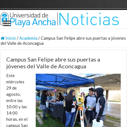
Inicio
/
Academia
/
Campus San Felipe abre sus puertas a jóvenes
del Valle de Aconcagua
Campus San Felipe abre sus puertas a
jóvenes del Valle de Aconcagua
Este
miércoles
29 de
agosto,
entre las
10:00 y las
14:00
horas, en el
campus San