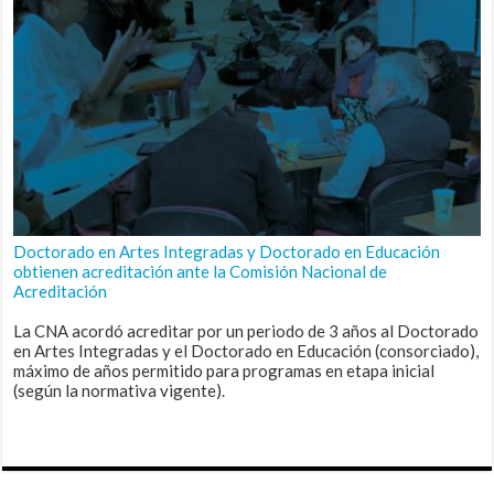
Doctorado en Artes Integradas y Doctorado en Educación
obtienen acreditación ante la Comisión Nacional de
Acreditación
La CNA acordó acreditar por un periodo de 3 años al Doctorado
en Artes Integradas y el Doctorado en Educación (consorciado),
máximo de años permitido para programas en etapa inicial
(según la normativa vigente).