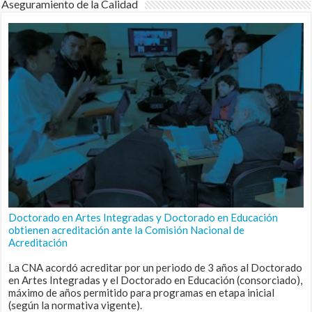
Aseguramiento de la Calidad
Doctorado en Artes Integradas y Doctorado en Educación
obtienen acreditación ante la Comisión Nacional de
Acreditación
La CNA acordó acreditar por un periodo de 3 años al Doctorado
en Artes Integradas y el Doctorado en Educación (consorciado),
máximo de años permitido para programas en etapa inicial
(según la normativa vigente).