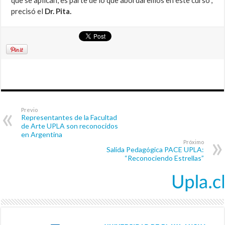
que se aplican, es parte de lo que abordaremos en este curso”,
precisó el
Dr. Pita.
Previo
Representantes de la Facultad
de Arte UPLA son reconocidos
en Argentina
Próximo
Salida Pedagógica PACE UPLA:
“Reconociendo Estrellas”