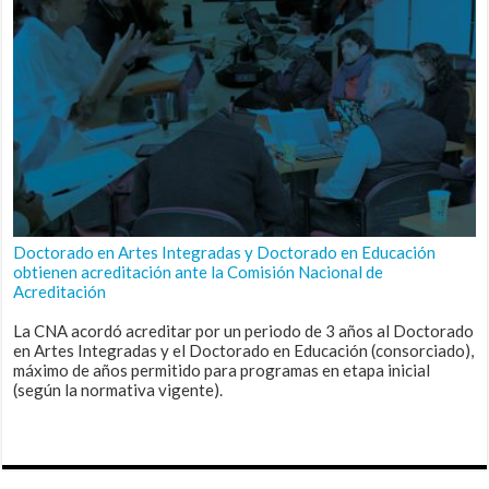
Doctorado en Artes Integradas y Doctorado en Educación
obtienen acreditación ante la Comisión Nacional de
Acreditación
La CNA acordó acreditar por un periodo de 3 años al Doctorado
en Artes Integradas y el Doctorado en Educación (consorciado),
máximo de años permitido para programas en etapa inicial
(según la normativa vigente).