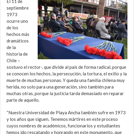
El 11 de
septiembre
1973
ocurre uno
de los
hechos más
dramáticos
de la
historia de
Chile –
sostuvo el rector-, que divide al país de forma radical, porque
se conocen los hechos, la persecución, la tortura, el exilio y la
muerte de muchas personas. Y queda una familia chilena muy
herida, no solo para una generación, sino también para
muchas otras, porque la justicia tarda demasiado en reparar
parte de aquello.
“Nuestra Universidad de Playa Ancha también sufre en 1973
y los años que siguen. Tenemos mártires en este proceso
cuyos nombres de académicos, funcionarios y estudiantes
hemos ido rescatando y honrando en este monumento, que