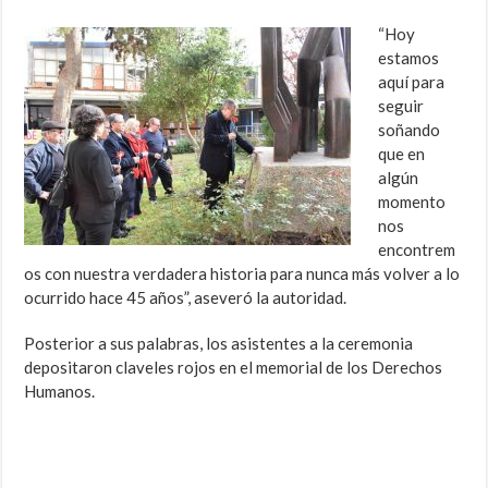
“Hoy
estamos
aquí para
seguir
soñando
que en
algún
momento
nos
encontrem
os con nuestra verdadera historia para nunca más volver a lo
ocurrido hace 45 años”, aseveró la autoridad.
Posterior a sus palabras, los asistentes a la ceremonia
depositaron claveles rojos en el memorial de los Derechos
Humanos.