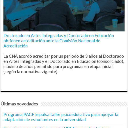
Doctorado en Artes Integradas y Doctorado en Educación
obtienen acreditación ante la Comisión Nacional de
Acreditación
La CNA acordó acreditar por un periodo de 3 años al Doctorado
en Artes Integradas y el Doctorado en Educación (consorciado),
máximo de años permitido para programas en etapa inicial
(según la normativa vigente).
Últimas novedades
Programa PACE impulsa taller psicoeducativo para apoyar la
adaptación de estudiantes en la universidad