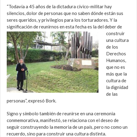
“Todavía a 45 años de la dictadura cívico-militar hay
silencios, dolor de personas que no saben dónde están sus
seres queridos, y privilegios para los torturadores. Y la
significación de
reunirnos en esta fecha es la del deber de
construir
una cultura
de los
Derechos
Humanos,
que no es
más que la
cultura de
la dignidad
de las
personas”, expresó Bork.
Signo y símbolo también de reunirse en una ceremonia
conmemorativa, manifestó, se relaciona con el deseo de
seguir construyendo la memoria de un país, pero no como un
recuerdo, sino para construir una cultura distinta.