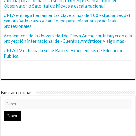
Ciencia para combatir la sequía: UPLA presenta el primer
Observatorio Satelital de Nieves a escala nacional
UPLA entrega herramientas clave a más de 100 estudiantes del
campus Valparaíso y San Felipe para iniciar sus prácticas
profesionales
Académicos de la Universidad de Playa Ancha contribuyeron a la
proyección internacional de «Cuentos Antárticos y algo más»
UPLA TV estrena la serie Raíces: Experiencias de Educación
Pública
Buscar noticias