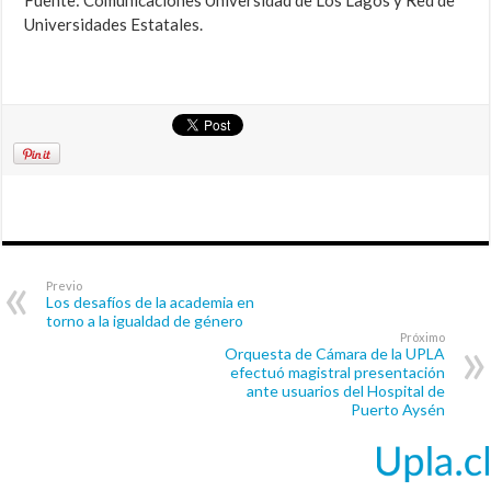
Fuente: Comunicaciones Universidad de Los Lagos y Red de
Universidades Estatales.
Previo
Los desafíos de la academia en
torno a la igualdad de género
Próximo
Orquesta de Cámara de la UPLA
efectuó magistral presentación
ante usuarios del Hospital de
Puerto Aysén