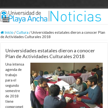
Inicio
/
Cultura
/
Universidades estatales dieron a conocer Plan
de Actividades Culturales 2018
Universidades estatales dieron a conocer
Plan de Actividades Culturales 2018
Una intensa
agenda de
trabajo
para el
segundo
semestre
de 2018
tiene
compromet