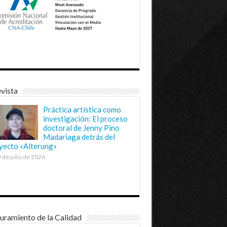
vista
Práctica artística como
investigación: El proceso
doctoral de Jenny Pino
Madariaga detrás del
yecto «Alterung»
 de julio de 2026
uramiento de la Calidad