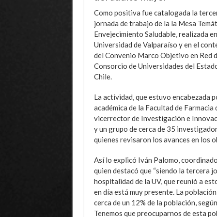
Como positiva fue catalogada la terce
jornada de trabajo de la la Mesa Temát
Envejecimiento Saludable, realizada en
Universidad de Valparaíso y en el cont
del Convenio Marco Objetivo en Red d
Consorcio de Universidades del Estad
Chile.
La actividad, que estuvo encabezada po
académica de la Facultad de Farmacia d
vicerrector de Investigación e Innovaci
y un grupo de cerca de 35 investigado
quienes revisaron los avances en los o
Así lo explicó Iván Palomo, coordinado
quien destacó que “siendo la tercera 
hospitalidad de la UV, que reunió a es
en día está muy presente. La població
cerca de un 12% de la población, según
Tenemos que preocuparnos de esta pobl