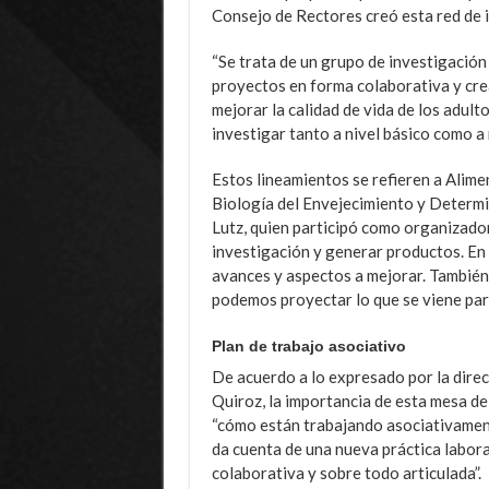
Consejo de Rectores creó esta red de i
“Se trata de un grupo de investigación
proyectos en forma colaborativa y crea
mejorar la calidad de vida de los adul
investigar tanto a nivel básico como a 
Estos lineamientos se refieren a Alime
Biología del Envejecimiento y Determi
Lutz, quien participó como organizador
investigación y generar productos. En 
avances y aspectos a mejorar. Tambié
podemos proyectar lo que se viene par
Plan de trabajo asociativo
De acuerdo a lo expresado por la dir
Quiroz, la importancia de esta mesa de
“cómo están trabajando asociativamente
da cuenta de una nueva práctica labora
colaborativa y sobre todo articulada”.