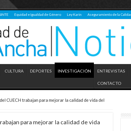
SINTE
Equidad e Igualdad de Género
Ley Karin
Aseguramiento de la Calida
CULTURA
DEPORTES
INVESTIGACIÓN
ENTREVISTAS
CONTACTO
del CUECH trabajan para mejorar la calidad de vida del
abajan para mejorar la calidad de vida