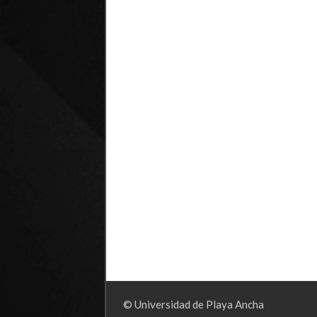
© Universidad de Playa Ancha