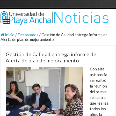
Inicio
/
Destacados
/
Gestión de Calidad entrega informe de
Alerta de plan de mejoramiento
Gestión de Calidad entrega informe de
Alerta de plan de mejoramiento
Con alta
asistencia
se realizó
la reunión
del primer
semestre
que realiza
todos los
años la