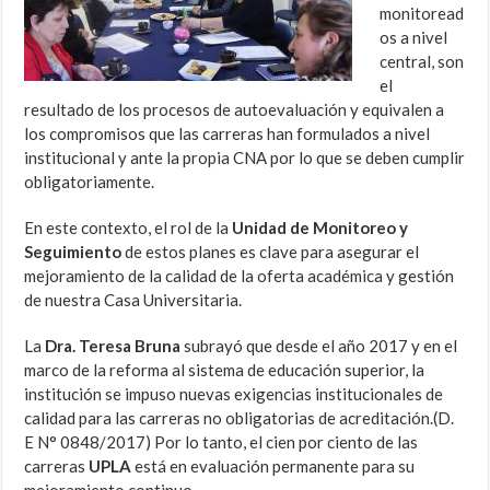
monitoread
os a nivel
central, son
el
resultado de los procesos de autoevaluación y equivalen a
los compromisos que las carreras han formulados a nivel
institucional y ante la propia CNA por lo que se deben cumplir
obligatoriamente.
En este contexto, el rol de la
Unidad de Monitoreo y
Seguimiento
de estos planes es clave para asegurar el
mejoramiento de la calidad de la oferta académica y gestión
de nuestra Casa Universitaria.
La
Dra. Teresa Bruna
subrayó que desde el año 2017 y en el
marco de la reforma al sistema de educación superior, la
institución se impuso nuevas exigencias institucionales de
calidad para las carreras no obligatorias de acreditación.(D.
E N° 0848/2017) Por lo tanto, el cien por ciento de las
carreras
UPLA
está en evaluación permanente para su