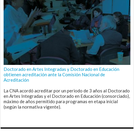
Doctorado en Artes Integradas y Doctorado en Educación
obtienen acreditación ante la Comisión Nacional de
Acreditación
La CNA acordó acreditar por un periodo de 3 años al Doctorado
en Artes Integradas y el Doctorado en Educación (consorciado),
máximo de años permitido para programas en etapa inicial
(según la normativa vigente).