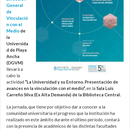
General
de
Vinculació
n con el
Medio
de
la
Universida
d de Playa
Ancha
(DGVM)
llevará a
cabo la
actividad
“La Universidad y su Entorno. Presentación de
avances en la vinculación con el medio”,
en la
Sala Luis
Carreño Silva (Ex Alta Demanda) de la Biblioteca Central.
La jornada, que tiene por objetivo dar a conocer a la
comunidad universitaria el progreso que la institución ha
realizado en este ámbito durante el último período, contará
con la presencia de académicos de las distintas facultades