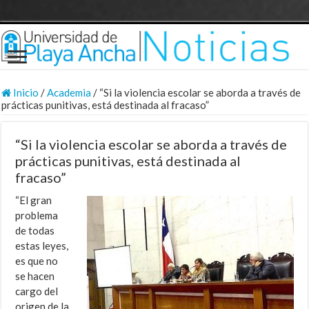
Inicio
/
Academia
/
“Si la violencia escolar se aborda a través de
prácticas punitivas, está destinada al fracaso”
“Si la violencia escolar se aborda a través de
prácticas punitivas, está destinada al
fracaso”
“El gran
problema
de todas
estas leyes,
es que no
se hacen
cargo del
origen de la