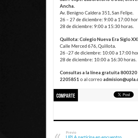
Ancha.
Av. Benigno Caldera 351, San Felipe.
26 – 27 de diciembre: 9:00 a 17:00 hor
28 de diciembre: 9:00 a 15:30 horas.
Quillota: Colegio Nueva Era Siglo XXI
Calle Merced 676, Quillota.
26 -27 de diciembre: 10:00 a 17:00 ho
28 de diciembre: 10:00 a 16:30 horas.
Consultas a la línea gratuita 80032
2205851
o al correo
admision@upla.c
Comparte
Previo
UPLA participa en encuentro