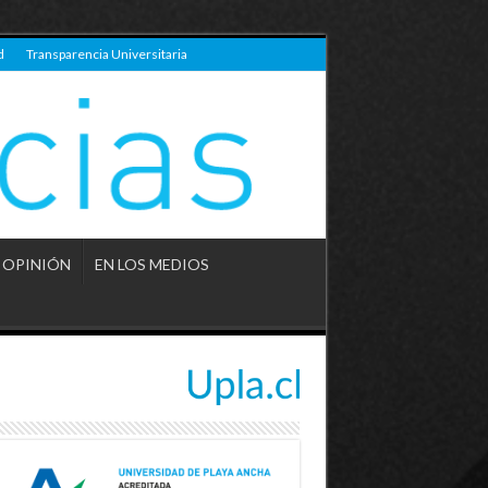
d
Transparencia Universitaria
OPINIÓN
EN LOS MEDIOS