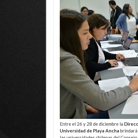
Entre el 26 y 28 de diciembre la
Direcc
Universidad de Playa Ancha
brindará 
las universidades chilenas del Consejo