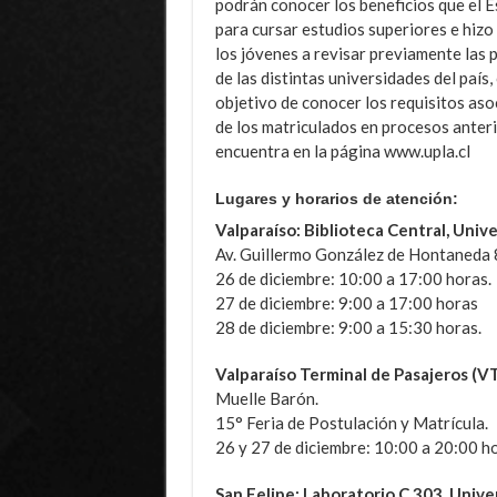
podrán conocer los beneficios que el 
para cursar estudios superiores e hizo
los jóvenes a revisar previamente las
de las distintas universidades del país,
objetivo de conocer los requisitos asoc
de los matriculados en procesos anteri
encuentra en la página www.upla.cl
Lugares y horarios de atención:
Valparaíso:
Biblioteca Central, Univ
Av. Guillermo González de Hontaneda 
26 de diciembre: 10:00 a 17:00 horas.
27 de diciembre: 9:00 a 17:00 horas
28 de diciembre: 9:00 a 15:30 horas.
Valparaíso Terminal de Pasajeros (VT
Muelle Barón.
15° Feria de Postulación y Matrícula.
26 y 27 de diciembre: 10:00 a 20:00 ho
San Felipe:
Laboratorio C 303, Unive