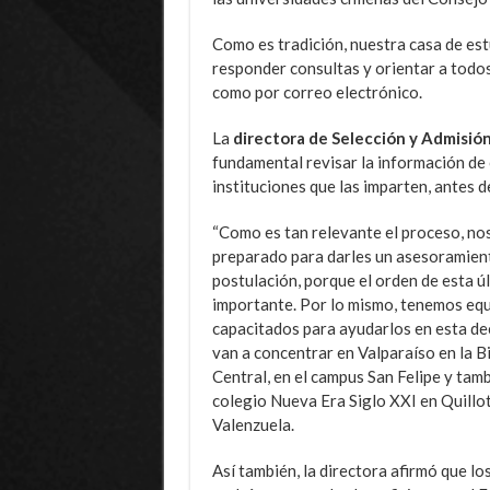
Como es tradición, nuestra casa de es
responder consultas y orientar a todos
como por correo electrónico.
La
directora de Selección y Admisió
fundamental revisar la información de c
instituciones que las imparten, antes de
“Como es tan relevante el proceso, n
preparado para darles un asesoramient
postulación, porque el orden de esta ú
importante. Por lo mismo, tenemos eq
capacitados para ayudarlos en esta dec
van a concentrar en Valparaíso en la B
Central, en el campus San Felipe y tamb
colegio Nueva Era Siglo XXI en Quillot
Valenzuela.
Así también, la directora afirmó que lo