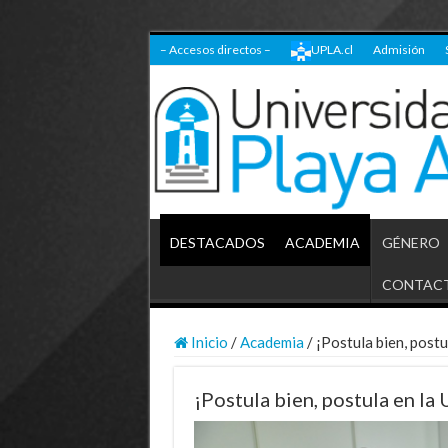
– Accesos directos –
UPLA.cl
Admisión
DESTACADOS
ACADEMIA
GÉNERO
CONTAC
Inicio
/
Academia
/
¡Postula bien, postu
¡Postula bien, postula en la