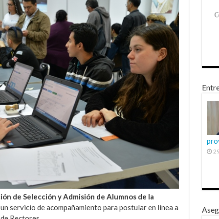
Entre
pro
29
ión de Selección y Admisión de Alumnos de la
un servicio de acompañamiento para postular en línea a
Aseg
 de Rectores.