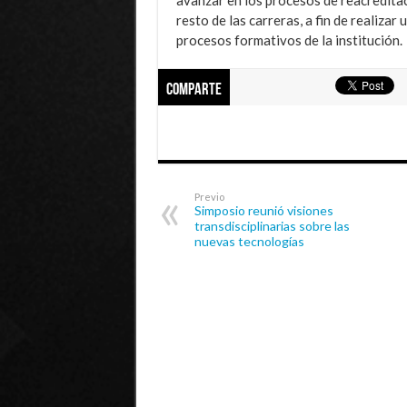
resto de las carreras, a fin de realiza
procesos formativos de la institución.
Comparte
Previo
Simposio reunió visiones
transdisciplinarias sobre las
nuevas tecnologías