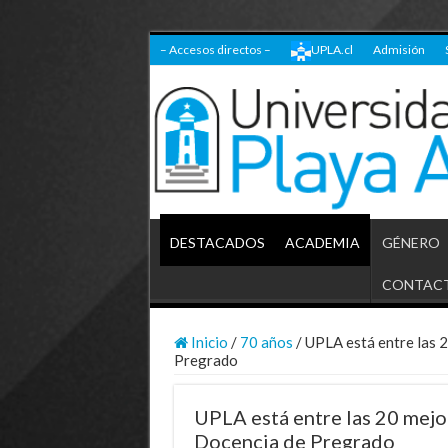
– Accesos directos –
UPLA.cl
Admisión
DESTACADOS
ACADEMIA
GÉNERO
CONTAC
Inicio
/
70 años
/
UPLA está entre las 2
Pregrado
UPLA está entre las 20 mejo
Docencia de Pregrado