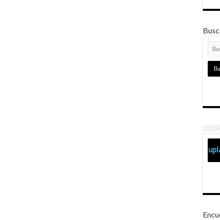
Busca
Encu