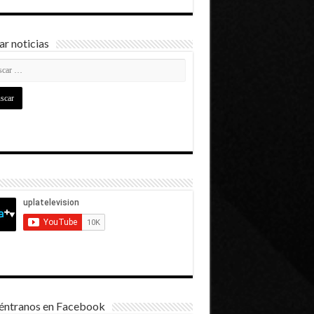
r noticias
éntranos en Facebook