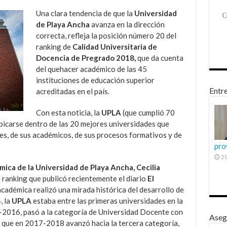
Una clara tendencia de que la
Universidad
de Playa Ancha
avanza en la dirección
correcta, refleja la posición número 20 del
ranking de
Calidad Universitaria de
Docencia de Pregrado 2018,
que da cuenta
del quehacer académico de las 45
instituciones de educación superior
Entre
acreditadas en el país.
Con esta noticia, la
UPLA
(que cumplió 70
ubicarse dentro de las 20 mejores universidades que
tes, de sus académicos, de sus procesos formativos y de
pro
29
ica de la Universidad de Playa Ancha, Cecilia
 ranking que publicó recientemente el diario
El
d académica realizó una mirada histórica del desarrollo de
, la
UPLA
estaba entre las primeras universidades en la
-2016, pasó a la categoría de Universidad Docente con
Aseg
 que en 2017-2018 avanzó hacia la tercera categoría,