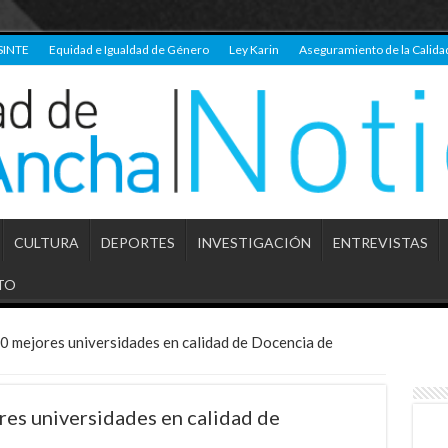
SINTE
Equidad e Igualdad de Género
Ley Karin
Aseguramiento de la Calida
CULTURA
DEPORTES
INVESTIGACIÓN
ENTREVISTAS
TO
0 mejores universidades en calidad de Docencia de
res universidades en calidad de