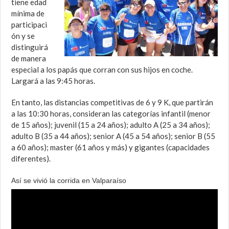
tiene edad
mínima de
participaci
ón y se
distinguirá
de manera
especial a los papás que corran con sus hijos en coche.
Largará a las 9:45 horas.
En tanto, las distancias competitivas de 6 y 9 K, que partirán
a las 10:30 horas, consideran las categorías infantil (menor
de 15 años); juvenil (15 a 24 años); adulto A (25 a 34 años);
adulto B (35 a 44 años); senior A (45 a 54 años); senior B (55
a 60 años); master (61 años y más) y gigantes (capacidades
diferentes).
Así se vivió la corrida en Valparaíso