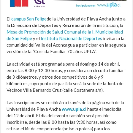
El
campus San Felipe
de la Universidad de Playa Ancha junto a
la
Dirección de Deportes y Recreación
de la institución, la
Mesa de Promoción de Salud Comunal de la I. Municipalidad
de San Felipe
y el
Instituto Nacional de Deportes
invitan a la
comunidad del Valle del Aconcagua a participar en la segunda
versión de la “Corrida Familiar 70 años UPLA”.
La actividad está programada para el domingo 14 de abril,
entre las 8:00 y 12:30 horas, y considera un circuito familiar
de 3 kilómetros, y otros dos competitivos de 6 y 9
kilómetros, cuyo punto de partida será la sede de la Junta de
Vecinos Villa Bernardo Cruz (calle Costanera s/n).
Las inscripciones se recibirán a través de la página web de la
Universidad de Playa Ancha
www.upla.cl
hasta el mediodía
del 12 de abril. El día del evento también será posible
inscribirse, desde las 8:00 hasta las 9:30 horas, así como
retirar el kit de competencia (bolso o polera) para los