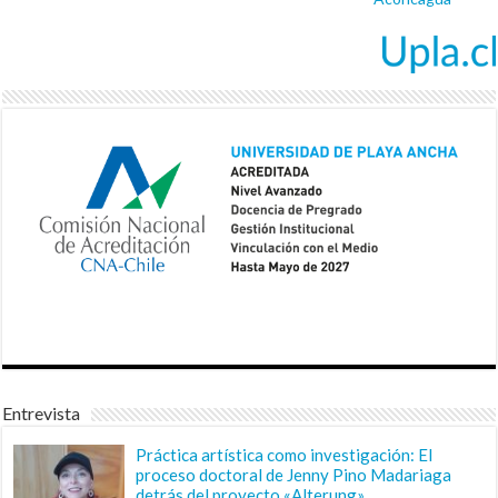
Entrevista
Práctica artística como investigación: El
proceso doctoral de Jenny Pino Madariaga
detrás del proyecto «Alterung»