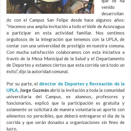
que se ha
venido
desarrollan
do con el Campus San Felipe desde hace algunos años:
“Hacemos una amplia invitación a todo el Valle de Aconcagua
a participar en esta actividad familiar. Nos sentimos
orgullosos de la integración que tenemos con la UPLA, de
contar con una universidad de prestigio en nuestra comuna.
Con mucha satisfacción colaboramos con esta iniciativa a
través de la Mesa Municipal de la Salud y el Departamento
de Deportes y estamos ciertos que esta corrida será todo un
éxito”, dijo la autoridad comunal.
Por su parte, el
director de Deportes y Recreación de la
UPLA,
Jorge Guzmán
abrió la invitación a toda la comunidad
universitaria del Campus, ex alumnos, profesores y
funcionarios, explicó que la participación es gratuita y
solamente se solicitará de manera voluntaria un aporte con
alimentos no perecibles, que deberá entregarse el día de la
corrida y que serán donados a organizaciones sin fines de
lucro.