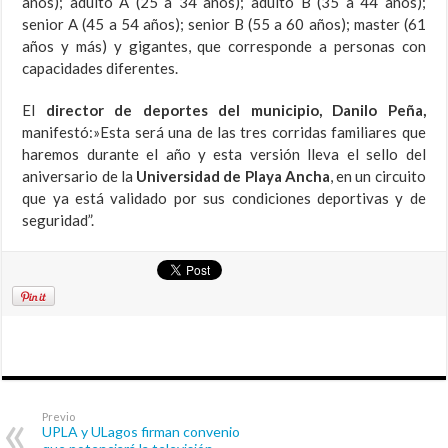
años); adulto A (25 a 34 años); adulto B (35 a 44 años);
senior A (45 a 54 años); senior B (55 a 60 años); master (61
años y más) y gigantes, que corresponde a personas con
capacidades diferentes.
El
director de deportes del municipio, Danilo Peña,
manifestó:»Esta será una de las tres corridas familiares que
haremos durante el año y esta versión lleva el sello del
aniversario de la
Universidad de Playa Ancha
, en un circuito
que ya está validado por sus condiciones deportivas y de
seguridad”.
Previo
UPLA y ULagos firman convenio