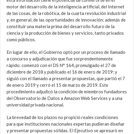
esta información tiene el potencial de convertirse en el
motor del desarrollo de la inteligencia artificial, del Internet
de las cosas, de la robótica, de la cuarta revolución industrial
y, en general, de las oportunidades de innovación; además de
constituir una materia prima del desarrollo futuro de la
ciencia y la producción de bienes y servicios, tanto privados
como públicos.
En lugar de ello, el Gobierno optó por un proceso de llamado
a concurso y adjudicación que fue sorprendentemente
rápido: comenzó con el DS N° 164, promulgado el 27 de
diciembre de 2018 y publicado el 16 de enero de 2019; y
siguió con el llamado a presentar propuestas, que partió el 7
de enero 2019 y cerró el 15 de marzo de 2019. Este
procedimiento adjudicó la condición de miembros fundadores
del Observatorio de Datos a Amazon Web Services y a una
universidad privada nacional.
La brevedad de los plazos no propició reales condiciones
para que instituciones nacionales expertas pudieran diseñar
y presentar propuestas sólidas. El Ejecutivo se apresuró en