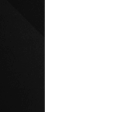
© Universidad de Playa Ancha