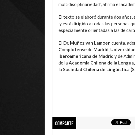
multidisciplinariedad”, afirma el académ
El texto se elaboró durante dos años, e
y está dirigido a todas las personas q
especialmente orientadas a las de cará
El
Dr. Muñoz van Lamoen
cuenta, ade
Complutense
de
Madrid
,
Universida
Iberoamericana de Madrid
y de Admin
de la
Academia Chilena de la Lengua
la
Sociedad Chilena de Lingüística (
Comparte