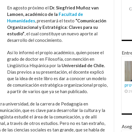
En agosto próximo el
Dr. Siegfried Muñoz van
Lamoen, académico de la
Facultad de
Humanidades
, presentará el texto
“Comunicación
Organizacional y Estratégica: Claves para su
estudio”
, el cual constituye un nuevo aporte al
desarrollo del conocimiento.
Así lo informó el propio académico, quien posee el
Entre
grado de doctor en Filosofía, con mención en
Lingüística Hispánica por la
Universidad de Chile.
Días previos a su presentación, el docente explicó
que la idea de este libro es dar a conocer un modelo
de comunicación estratégica organizacional propio,
pro
a partir de varios que ya se han publicado.
29
tra universidad, de la carrera de Pedagogía en
municación, que es clave para desarrollar la cultura y la
güista estudié el área de la comunicación, y de allí
al, a través de otros estudios. Pero no es tan extraño,
Aseg
s de las ciencias sociales es tan grande, que se habla de