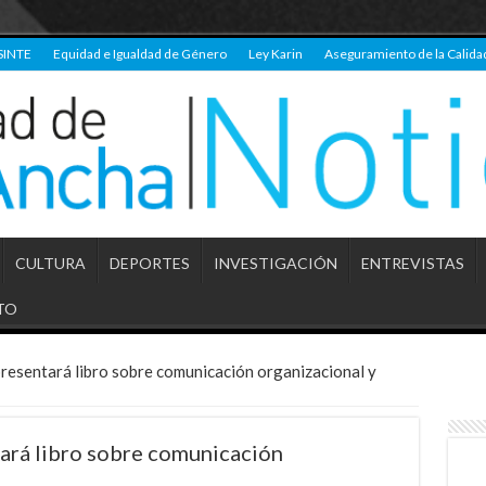
SINTE
Equidad e Igualdad de Género
Ley Karin
Aseguramiento de la Calida
CULTURA
DEPORTES
INVESTIGACIÓN
ENTREVISTAS
TO
resentará libro sobre comunicación organizacional y
ará libro sobre comunicación