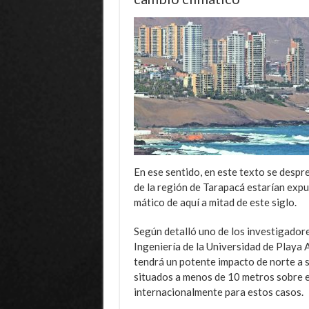
En ese sentido, en este texto se despr
de la re­gión de Tarapacá estarían ex­
mático de aquí a mitad de este siglo.
Según detalló uno de los investigadores
Ingeniería de la Universidad de Playa 
tendrá un potente impacto de nor­te a s
situados a menos de 10 me­tros sobre e
internacional­mente para estos casos.