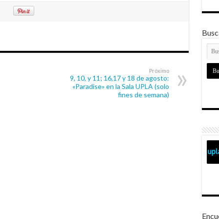
Busca
Próximo
9, 10, y 11; 16,17 y 18 de agosto:
«Paradise» en la Sala UPLA (solo
fines de semana)
Encu