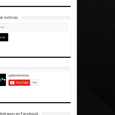
r noticias
éntranos en Facebook