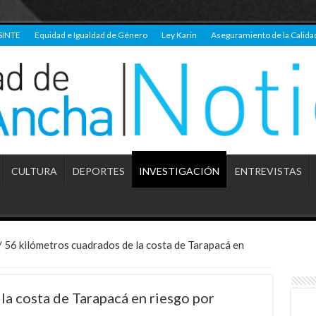
SINTE
Equidad e Igualdad de Género
Ley Karin
Aseguramiento de la Calida
CULTURA
DEPORTES
INVESTIGACIÓN
ENTREVISTAS
/
56 kilómetros cuadrados de la costa de Tarapacá en
la costa de Tarapacá en riesgo por