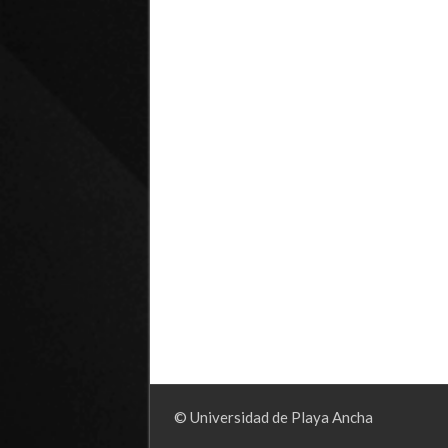
© Universidad de Playa Ancha