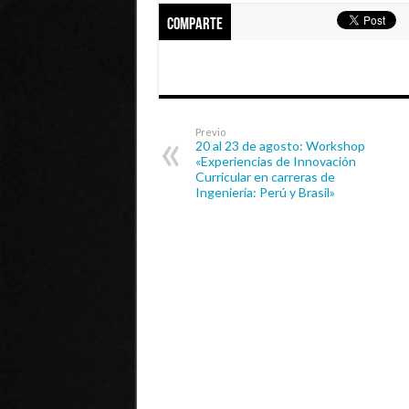
Comparte
Previo
20 al 23 de agosto: Workshop
«Experiencias de Innovación
Curricular en carreras de
Ingeniería: Perú y Brasil»