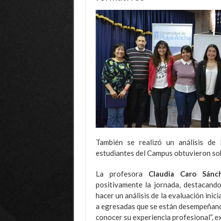
También se realizó un análisis de
estudiantes del Campus obtuvieron sob
La profesora
Claudia Caro Sánch
positivamente la jornada, destacando
hacer un análisis de la evaluación inici
a egresadas que se están desempeñando 
conocer su experiencia profesional”, e