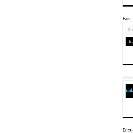
Busca
Encu