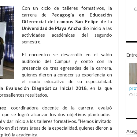
Con un ciclo de talleres formativos, la
carrera de
Pedagogía en Educación
Diferencial del campus San Felipe de la
Universidad de Playa Ancha
dio inicio a las
actividades académicas del segundo
semestre.
El encuentro se desarrolló en el salón
Entre
auditorio del Campus y contó con la
presencia de tres egresadas de la carrera,
quienes dieron a conocer su experiencia en
el mudo educativo de su especialidad.
 la
Evaluación Diagnóstica Inicial 2018,
en la que
pro
resalientes resultados.
29
ez,
coordinadora docente de la carrera, evaluó
 que se logró alcanzar los dos objetivos planteados:
al y dar inicio a los talleres formativos. “Hemos invitado
en distintas áreas de la especialidad, quienes dieron a
Aseg
xplicó la académica.