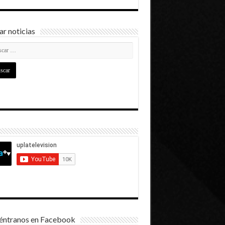
r noticias
éntranos en Facebook