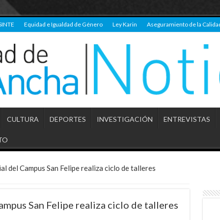
SINTE
Equidad e Igualdad de Género
Ley Karin
Aseguramiento de la Calida
CULTURA
DEPORTES
INVESTIGACIÓN
ENTREVISTAS
TO
l del Campus San Felipe realiza ciclo de talleres
mpus San Felipe realiza ciclo de talleres