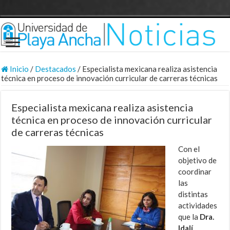
Inicio
/
Destacados
/
Especialista mexicana realiza asistencia
técnica en proceso de innovación curricular de carreras técnicas
Especialista mexicana realiza asistencia
técnica en proceso de innovación curricular
de carreras técnicas
Con el
objetivo de
coordinar
las
distintas
actividades
que la
Dra.
Idalí