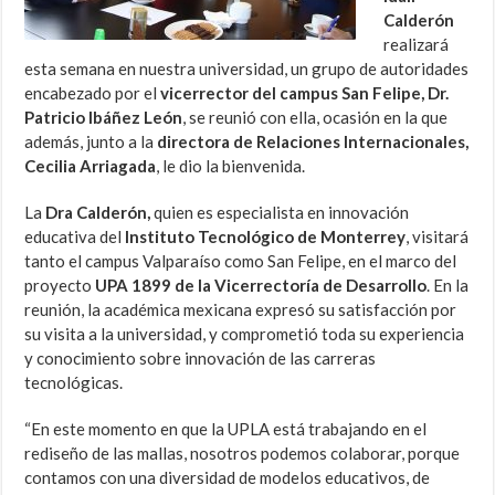
Calderón
realizará
esta semana en nuestra universidad, un grupo de autoridades
encabezado por el
vicerrector del campus San Felipe, Dr.
Patricio Ibáñez León
, se reunió con ella, ocasión en la que
además, junto a la
directora de Relaciones Internacionales,
Cecilia Arriagada
, le dio la bienvenida.
La
Dra Calderón,
quien es especialista en innovación
educativa del
Instituto Tecnológico de Monterrey
, visitará
tanto el campus Valparaíso como San Felipe, en el marco del
proyecto
UPA 1899 de la Vicerrectoría de Desarrollo
. En la
reunión, la académica mexicana expresó su satisfacción por
su visita a la universidad, y comprometió toda su experiencia
y conocimiento sobre innovación de las carreras
tecnológicas.
“En este momento en que la UPLA está trabajando en el
rediseño de las mallas, nosotros podemos colaborar, porque
contamos con una diversidad de modelos educativos, de