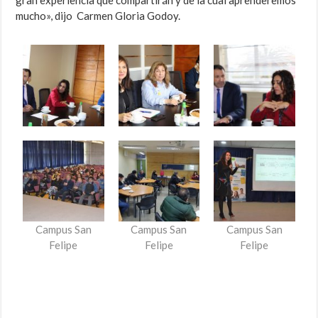
gran experiencia que compartirán y de la cual aprenderemos
mucho», dijo Carmen Gloria Godoy.
Campus San
Campus San
Campus San
Felipe
Felipe
Felipe