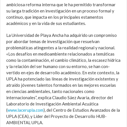
ambiciosa reforma interna que le ha permitido transformar
su larga tradición en in­vestigación en un proceso formal y
continuo, que im­pacta en los principales estamentos
académicos y en la vida de sus estudiantes.
La Universidad de Playa Ancha ha adquirido un compromiso
por abordar temas de investigación que resuelvan
problemáticas atingentes a la realidad regional y nacional.
«Los desafíos en medioambiente rela­cionados a temáticas
como la contaminación, el cambio climático, la escasez hídrica
y la relación del ser humano con su entorno, se han con­
vertido en ejes de desarrollo académico. En este contexto, la
UPLA ha potenciado las líneas de investigación existentes y
atraído jóvenes talen­tos formados en las mejores escuelas
en ciencias ambientales, tanto na­cionales como
internacionales”, explica Claudio Sáez Avaria, director del
Laboratorio de Investigación Ambiental Acuática
(
www.lacerupla.com
), del Centro de Estudios Avanzados de la
UPLA (CEA), y Líder del Proyecto de Desarrollo HUB-
AMBIENTAL UPLA.