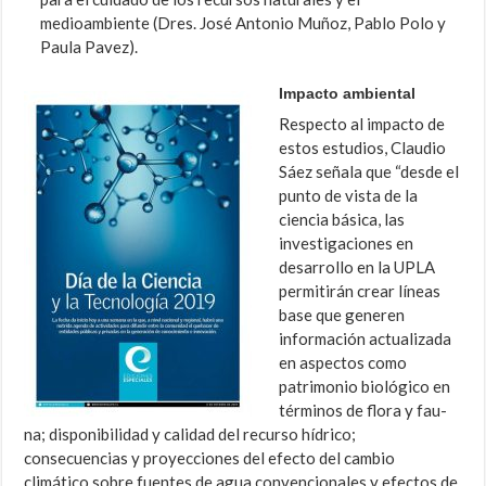
medioambiente (Dres. José Anto­nio Muñoz, Pablo Polo y
Paula Pavez).
Impacto ambiental
Respecto al impacto de
estos estudios, Claudio
Sáez señala que “desde el
punto de vista de la
ciencia básica, las
investigaciones en
desarrollo en la UPLA
permitirán crear líneas
base que generen
información actuali­zada
en aspectos como
patrimonio biológico en
términos de flora y fau­
na; disponibilidad y calidad del recurso hídrico;
consecuencias y pro­yecciones del efecto del cambio
climático sobre fuentes de agua con­vencionales y efectos de