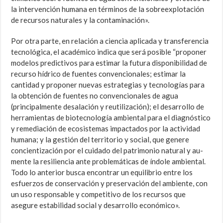
la intervención humana en términos de la sobreexplotación
de recursos naturales y la contaminación».
Por otra parte, en relación a ciencia aplicada y transferencia
tecnoló­gica, el académico indica que será posible “proponer
modelos predictivos para estimar la futura disponibilidad de
recurso hídrico de fuentes con­vencionales; estimar la
cantidad y proponer nuevas estrategias y tecno­logías para
la obtención de fuentes no convencionales de agua
(principal­mente desalación y reutilización); el desarrollo de
herramientas de bio­tecnología ambiental para el diagnóstico
y remediación de ecosistemas impactados por la actividad
humana; y la gestión del territorio y social, que genere
concientización por el cuidado del patrimonio natural y au­
mente la resiliencia ante problemáticas de índole ambiental.
Todo lo an­terior busca encontrar un equilibrio entre los
esfuerzos de conservación y preservación del ambiente, con
un uso responsable y competitivo de los recursos que
asegure estabilidad social y desarrollo económico».