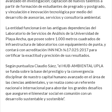
avanzado en investigación; captación de nuevos talentos a
partir de formación de estudiantes de pregrado y postgrado,
y vinculación e in­novación tecnológica por medio del
desarrollo de asesorías, servicios y consultoría ambiental.
La entidad funcionará en las antiguas dependencias del
Laborato­rio de Servicios de Análisis de la Universidad de
Playa Ancha, que posee sobre 1.000 metros cuadrados de
infraestructura de laboratorios con equipamiento de punta, y
contará con acreditación INN NCh №17.025:2017 para
certificar la exactitud y precisión de sus resultados.
Según puntualiza Claudio Sáez, “el HUB-AMBIENTAL UPLA
se fun­da sobre la base del prestigio y la convergencia
disciplinar de nuestro ca­pital humano avanzado en el área de
las ciencias ambientales, y se realza como un referente
nacional e internacional para abordar los grandes de­safíos
que aseguren el bienestar social en comunión con un
desarrollo sustentable y sostenible”.