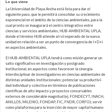
Lo que viene
La Universidad de Playa Ancha está lista para dar el
siguiente paso, que le permitirá consolidar su crecimiento
exponencial en el ámbito de la ciencias ambientales, para la
cual pronto se inaugurará el centro integrativo entre
ciencias y servicios ambientales, HUB-AMBIENTAL UPLA,
don­de el término HUB atiende al rol esperado de la nueva
unidad en rela­ción a ser un punto de convergencia de I+D+i
en aspectos ambientales.
El HUB-AMBIENTAL UPLA tendrá como misión generar un
salto sig­nificativo en investigación y postgrado
institucional, en aspectos como favorecer la sinergia
interdisciplinar de investigadores en ciencias am­bientales de
distintas unidades institucionales; potenciar su productivi­
dad individual y colectiva en términos de publicaciones
científicas de al­to impacto y proyectos concursables
externos de considerable magni­tud (ej. FONDECYT, INACH,
ANILLOS, MILENIO, FONDAP, FIC, FNDR, CORFO); servir
como plataforma para la inserción de mayor capital hu­mano