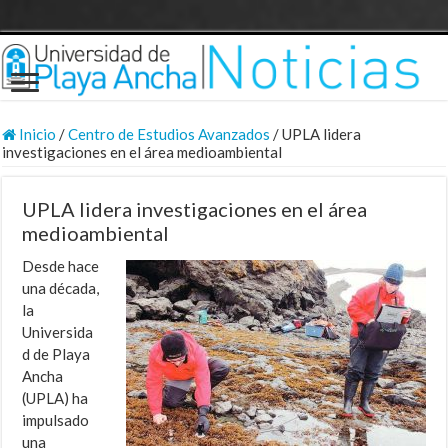
Inicio
/
Centro de Estudios Avanzados
/
UPLA lidera
investigaciones en el área medioambiental
UPLA lidera investigaciones en el área
medioambiental
Desde hace
una década,
la
Universida
d de Playa
Ancha
(UPLA) ha
impulsado
una