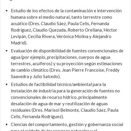
Estudio de los efectos de la contaminación e intervención
humana sobre el medio natural, tanto terrestre como
acuático (Dres. Claudio Sá­ez, Paula Celis, Fernanda
Rodríguez, Claudio Quezada, Roberto Orella­na, Héctor
Levipán, Cecilia Rivera, Verónica Molina y Alejandro
Madrid).
Evaluación de disponibilidad de fuentes convencionales de
agua (por ejemplo, precipitaciones, cuerpos de agua
terrestres, acuíferos) y su proyección según estimaciones
de cambio climático (Dres. Jean Pierre Francoise, Freddy
Saavedra y Julio Salcedo).
Estudios de factibilidad técnico/ambiental para la
instalación de in­dustria para la generación de fuentes no
convencionales de recurso hídrico, principalmente
desalación de agua de mar y reutilización de aguas
residuales (Dres. Marisol Belmonte, Claudio Sáez, Paula
Celis, Fernanda Rodríguez).
Ciencias del comportamiento, gestión y gobernanza social
para el cuidado de los recursos naturales y el