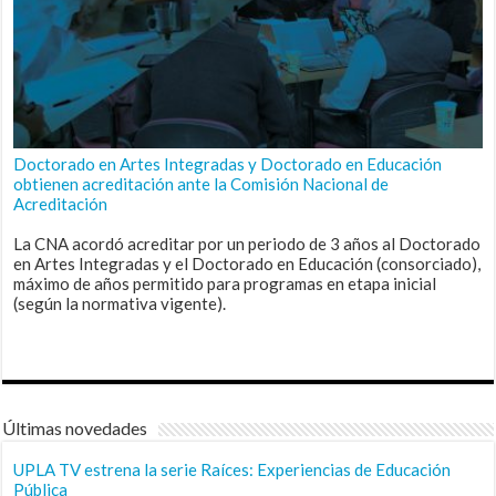
Doctorado en Artes Integradas y Doctorado en Educación
obtienen acreditación ante la Comisión Nacional de
Acreditación
La CNA acordó acreditar por un periodo de 3 años al Doctorado
en Artes Integradas y el Doctorado en Educación (consorciado),
máximo de años permitido para programas en etapa inicial
(según la normativa vigente).
Últimas novedades
UPLA TV estrena la serie Raíces: Experiencias de Educación
Pública