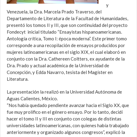
y
Venezuela, la Dra. Marcela Prado Traverso, del
Departamento de Literatura de la Facultad de Humanidades,
presentó los tomos II y III, que son continuidad del proyecto
Fondecyt inicial titulado “Ensayistas hispanoamericanas.
Antología crítica, Tomo I: época moderna”. Este primer tomo
corresponde a una recopilación de ensayos producidos por
mujeres latinoamericanas en el siglo XIX, el cual elaboró en
conjunto con la Dra. Cathereen Coltters, ex ayudante de la
Dra. Prado y actual académica de la Universidad de
Concepción, y Edda Navarro, tesista del Magíster en
Literatura.
La presentación la realizó en la Universidad Autónoma de
Aguas Calientes, México.
“Nos había quedado pendiente avanzar hacia el Siglo XX, que
fue muy prolífico en el género ensayo. Por lo tanto, decidí
hacer el tomo II y III en conjunto con colegas de distintas
universidades latinoamericanas, con quienes había trabajado
anteriormente y organizado algunos congresos”, explicó la