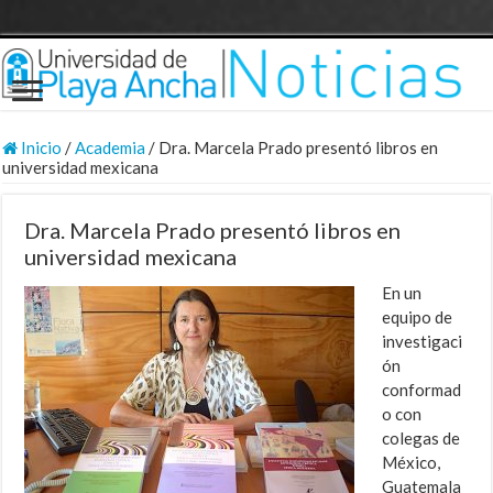
Inicio
/
Academia
/
Dra. Marcela Prado presentó libros en
universidad mexicana
Dra. Marcela Prado presentó libros en
universidad mexicana
En un
equipo de
investigaci
ón
conformad
o con
colegas de
México,
Guatemala