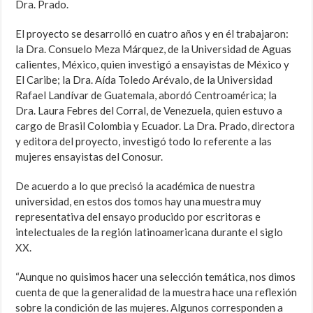
Dra. Prado.
El proyecto se desarrolló en cuatro años y en él trabajaron:
la Dra. Consuelo Meza Márquez, de la Universidad de Aguas
calientes, México, quien investigó a ensayistas de México y
El Caribe; la Dra. Aída Toledo Arévalo, de la Universidad
Rafael Landívar de Guatemala, abordó Centroamérica; la
Dra. Laura Febres del Corral, de Venezuela, quien estuvo a
cargo de Brasil Colombia y Ecuador. La Dra. Prado, directora
y editora del proyecto, investigó todo lo referente a las
mujeres ensayistas del Conosur.
De acuerdo a lo que precisó la académica de nuestra
universidad, en estos dos tomos hay una muestra muy
representativa del ensayo producido por escritoras e
intelectuales de la región latinoamericana durante el siglo
XX.
“Aunque no quisimos hacer una selección temática, nos dimos
cuenta de que la generalidad de la muestra hace una reflexión
sobre la condición de las mujeres. Algunos corresponden a