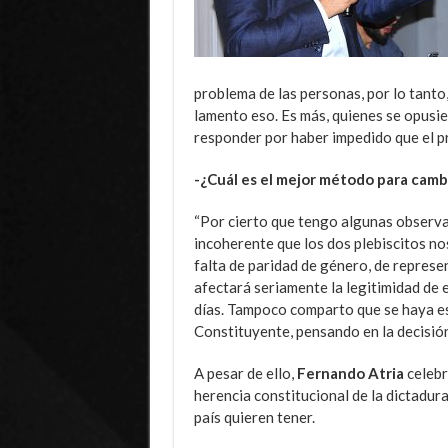
problema de las personas, por lo tanto, 
lamento eso. Es más, quienes se opusi
responder por haber impedido que el p
-¿Cuál es el mejor método para cambi
“Por cierto que tengo algunas observa
incoherente que los dos plebiscitos no
falta de paridad de género, de represe
afectará seriamente la legitimidad de e
días. Tampoco comparto que se haya es
Constituyente, pensando en la decisió
A pesar de ello,
Fernando Atria
celebr
herencia constitucional de la dictadura
país quieren tener.