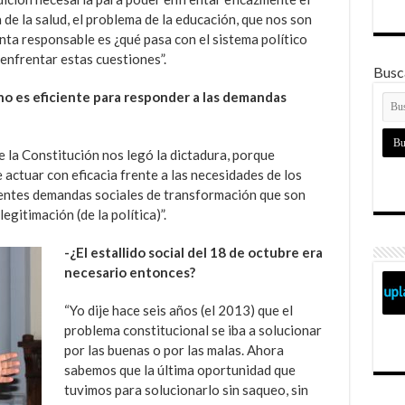
de la salud, el problema de la educación, que nos son
ta responsable es ¿qué pasa con el sistema político
enfrentar estas cuestiones”.
Busca
 no es eficiente para responder a las demandas
e la Constitución nos legó la dictadura, porque
e actuar con eficacia frente a las necesidades de los
rgentes demandas sociales de transformación que son
gitimación (de la política)”.
-¿El estallido social del 18 de octubre era
necesario entonces?
“Yo dije hace seis años (el 2013) que el
problema constitucional se iba a solucionar
por las buenas o por las malas. Ahora
sabemos que la última oportunidad que
tuvimos para solucionarlo sin saqueo, sin