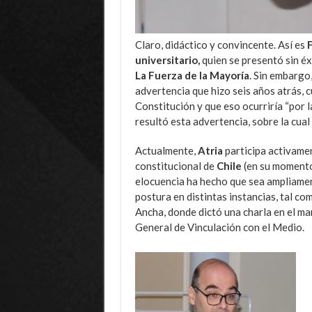
Claro, didáctico y convincente. Así es
F
universitario,
quien se presentó sin éx
La Fuerza de la Mayoría
. Sin embargo,
advertencia que hizo seis años atrás, 
Constitución y que eso ocurriría “por 
resultó esta advertencia, sobre la cual 
Actualmente,
Atria
participa activame
constitucional de
Chile
(en su momento 
elocuencia ha hecho que sea ampliame
postura en distintas instancias, tal co
Ancha, donde dictó una charla en el ma
General de Vinculación con el Medio.