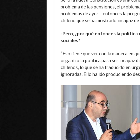
problema de las pensiones, el problema 
problemas de ayer… entonces la pregun
chileno que se ha mostrado incapaz de 
-Pero, ¿por qué entonces la política
sociales?
“Eso tiene que ver con la manera en qu
organizó la política para ser incapaz d
chilenos, lo que se ha traducido en u
ignoradas. Ello ha ido produciendo desle