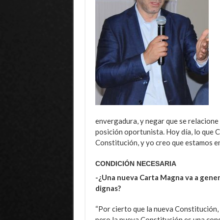
envergadura, y negar que se relacione
posición oportunista. Hoy día, lo que C
Constitución, y yo creo que estamos en
CONDICIÓN NECESARIA
-¿Una nueva Carta Magna va a gener
dignas?
“Por cierto que la nueva Constitución,
pero la nueva Constitución es una con