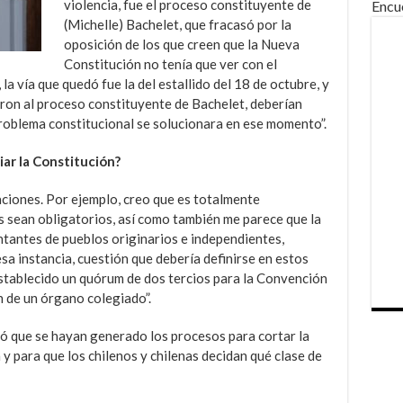
violencia, fue el proceso constituyente de
Encu
(Michelle) Bachelet, que fracasó por la
oposición de los que creen que la Nueva
Constitución no tenía que ver con el
la vía que quedó fue la del estallido del 18 de octubre, y
eron al proceso constituyente de Bachelet, deberían
roblema constitucional se solucionara en ese momento”.
ar la Constitución?
ciones. Por ejemplo, creo que es totalmente
s sean obligatorios, así como también me parece que la
ntantes de pueblos originarios e independientes,
sa instancia, cuestión que debería definirse en estos
tablecido un quórum de dos tercios para la Convención
n de un órgano colegiado”.
ó que se hayan generado los procesos para cortar la
 y para que los chilenos y chilenas decidan qué clase de