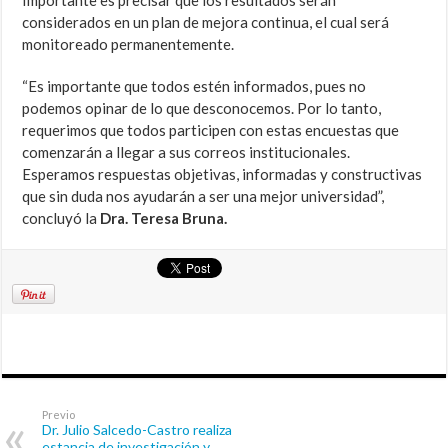
Importante es precisar que los resultados serán
considerados en un plan de mejora continua, el cual será
monitoreado permanentemente.
“Es importante que todos estén informados, pues no
podemos opinar de lo que desconocemos. Por lo tanto,
requerimos que todos participen con estas encuestas que
comenzarán a llegar a sus correos institucionales.
Esperamos respuestas objetivas, informadas y constructivas
que sin duda nos ayudarán a ser una mejor universidad”,
concluyó la
Dra. Teresa Bruna.
Previo
Dr. Julio Salcedo-Castro realiza
estancia de investigación y