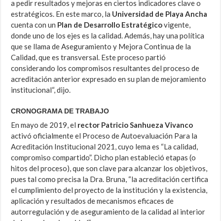
a pedir resultados y mejoras en ciertos indicadores clave o
estratégicos. En este marco, la
Universidad de Playa Ancha
cuenta con un
Plan de Desarrollo Estratégico
vigente,
donde uno de los ejes es la calidad. Además, hay una política
que se llama de Aseguramiento y Mejora Continua de la
Calidad, que es transversal. Este proceso partió
considerando los compromisos resultantes del proceso de
acreditación anterior expresado en su plan de mejoramiento
institucional“, dijo.
CRONOGRAMA DE TRABAJO
En mayo de 2019, el
rector Patricio Sanhueza Vivanco
activó oficialmente el Proceso de Autoevaluación Para la
Acreditación Institucional 2021, cuyo lema es “La calidad,
compromiso compartido”. Dicho plan estableció etapas (o
hitos del proceso), que son clave para alcanzar los objetivos,
pues tal como precisa la Dra. Bruna, “la acreditación certifica
el cumplimiento del proyecto de la institución y la existencia,
aplicación y resultados de mecanismos eficaces de
autorregulación y de aseguramiento de la calidad al interior