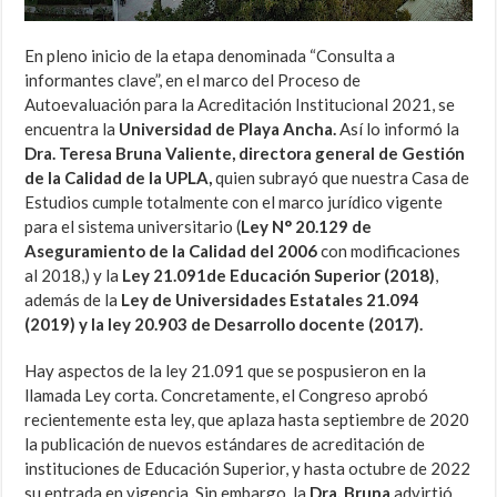
En pleno inicio de la etapa denominada “Consulta a
informantes clave”, en el marco del Proceso de
Autoevaluación para la Acreditación Institucional 2021, se
encuentra la
Universidad de Playa Ancha.
Así lo informó la
Dra. Teresa Bruna Valiente, directora general de Gestión
de la Calidad de la UPLA,
quien subrayó que nuestra Casa de
Estudios cumple totalmente con el marco jurídico vigente
para el sistema universitario (
Ley N° 20.129 de
Aseguramiento de la Calidad del 2006
con modificaciones
al 2018,) y la
Ley 21.091de Educación Superior (2018)
,
además de la
Ley de Universidades Estatales 21.094
(2019) y la ley 20.903 de Desarrollo docente (2017).
Hay aspectos de la ley 21.091 que se pospusieron en la
llamada Ley corta. Concretamente, el Congreso aprobó
recientemente esta ley, que aplaza hasta septiembre de 2020
la publicación de nuevos estándares de acreditación de
instituciones de Educación Superior, y hasta octubre de 2022
su entrada en vigencia. Sin embargo, la
Dra. Bruna
advirtió