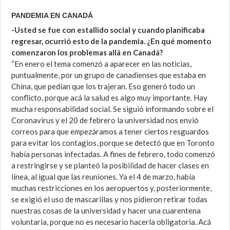
PANDEMIA EN CANADÁ
-Usted se fue con estallido social y cuando planificaba
regresar, ocurrió esto de la pandemia. ¿En qué momento
comenzaron los problemas allá en Canadá?
“En enero el tema comenzó a aparecer en las noticias,
puntualmente, por un grupo de canadienses que estaba en
China, que pedían que los trajeran. Eso generó todo un
conflicto, porque acá la salud es algo muy importante. Hay
mucha responsabilidad social. Se siguió informando sobre el
Coronavirus y el 20 de febrero la universidad nos envió
correos para que empezáramos a tener ciertos resguardos
para evitar los contagios, porque se detectó que en Toronto
había personas infectadas. A fines de febrero, todo comenzó
a restringirse y se planteó la posibilidad de hacer clases en
línea, al igual que las reuniones. Ya el 4 de marzo, había
muchas restricciones en los aeropuertos y, posteriormente,
se exigió el uso de mascarillas y nos pidieron retirar todas
nuestras cosas de la universidad y hacer una cuarentena
voluntaria, porque no es necesario hacerla obligatoria. Acá