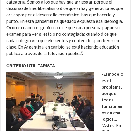
categoría. Somos a los que hay que arriesgar, porque el
discurso del neoliberalismo dice que si hay generaciones que
arriesgar por el desarrollo económico, hay que hacerlo y
punto. En esta pandemia ha quedado expuesta esa ideología.
Ocurre cuando el gobierno dice que cada persona pague su
examen para ver si está o no contagiada; cuando dice que
cada colegio vea qué elementos y contenidos puede ver en
clase. En Argentina, en cambio, se está haciendo educación
pública a través de la televisión pública”.
CRITERIO UTILITARISTA
-El modelo
es el
problema,
porque
todos
funcionam
os en esa
lógica…
“Así es. En