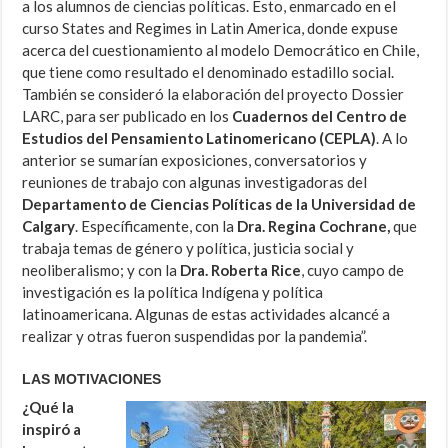
a los alumnos de ciencias políticas. Esto, enmarcado en el
curso States and Regimes in Latin America, donde expuse
acerca del cuestionamiento al modelo Democrático en Chile,
que tiene como resultado el denominado estadillo social.
También se consideró la elaboración del proyecto Dossier
LARC, para ser publicado en los
Cuadernos del Centro de
Estudios del Pensamiento Latinomericano (CEPLA)
. A lo
anterior se sumarían exposiciones, conversatorios y
reuniones de trabajo con algunas investigadoras del
Departamento de Ciencias Políticas de la Universidad de
Calgary
. Específicamente, con la
Dra. Regina Cochrane,
que
trabaja temas de género y política, justicia social y
neoliberalismo; y con la
Dra. Roberta Rice
, cuyo campo de
investigación es la política Indígena y política
latinoamericana. Algunas de estas actividades alcancé a
realizar y otras fueron suspendidas por la pandemia”.
LAS MOTIVACIONES
¿Qué la
inspiró a