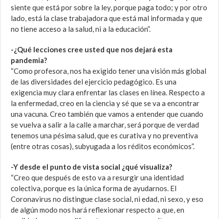
siente que está por sobre la ley, porque paga todo; y por otro
lado, está la clase trabajadora que está mal informada y que
no tiene acceso a la salud, ni a la educación”.
-¿Qué lecciones cree usted que nos dejará esta
pandemia?
“Como profesora, nos ha exigido tener una visión más global
de las diversidades del ejercicio pedagógico. Es una
exigencia muy clara enfrentar las clases en línea. Respecto a
la enfermedad, creo en la ciencia y sé que se va a encontrar
una vacuna. Creo también que vamos a entender que cuando
se vuelva a salir a la calle a marchar, será porque de verdad
tenemos una pésima salud, que es curativa y no preventiva
(entre otras cosas), subyugada a los réditos económicos”.
-Y desde el punto de vista social ¿qué visualiza?
“Creo que después de esto va a resurgir una identidad
colectiva, porque es la única forma de ayudarnos. El
Coronavirus no distingue clase social, ni edad, ni sexo, y eso
de algún modo nos hará reflexionar respecto a que, en