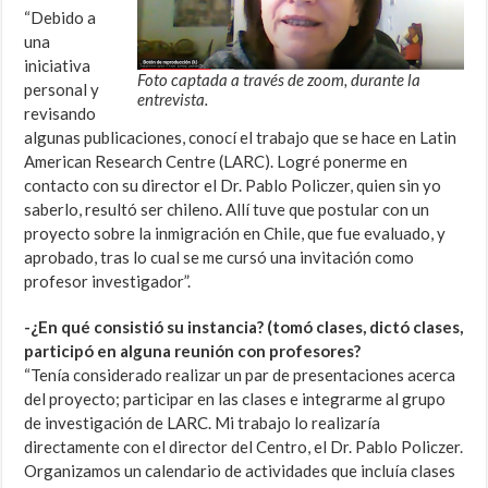
“Debido a
una
iniciativa
Foto captada a través de zoom, durante la
personal y
entrevista.
revisando
algunas publicaciones, conocí el trabajo que se hace en Latin
American Research Centre (LARC). Logré ponerme en
contacto con su director el Dr. Pablo Policzer, quien sin yo
saberlo, resultó ser chileno. Allí tuve que postular con un
proyecto sobre la inmigración en Chile, que fue evaluado, y
aprobado, tras lo cual se me cursó una invitación como
profesor investigador”.
-¿En qué consistió su instancia? (tomó clases, dictó clases,
participó en alguna reunión con profesores?
“Tenía considerado realizar un par de presentaciones acerca
del proyecto; participar en las clases e integrarme al grupo
de investigación de LARC. Mi trabajo lo realizaría
directamente con el director del Centro, el Dr. Pablo Policzer.
Organizamos un calendario de actividades que incluía clases