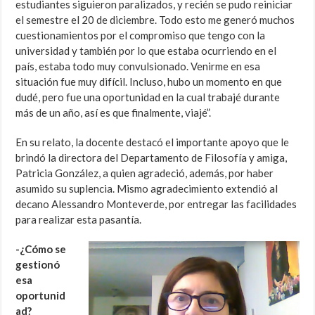
estudiantes siguieron paralizados, y recién se pudo reiniciar
el semestre el 20 de diciembre. Todo esto me generó muchos
cuestionamientos por el compromiso que tengo con la
universidad y también por lo que estaba ocurriendo en el
país, estaba todo muy convulsionado. Venirme en esa
situación fue muy difícil. Incluso, hubo un momento en que
dudé, pero fue una oportunidad en la cual trabajé durante
más de un año, así es que finalmente, viajé”.
En su relato, la docente destacó el importante apoyo que le
brindó la directora del Departamento de Filosofía y amiga,
Patricia González, a quien agradeció, además, por haber
asumido su suplencia. Mismo agradecimiento extendió al
decano Alessandro Monteverde, por entregar las facilidades
para realizar esta pasantía.
-¿Cómo se
gestionó
esa
oportunid
ad?