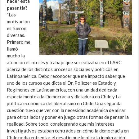
hacer esta
pasantía?
“Las
motivacion
es fueron
diversas.
Primero me
llamó
mucho la
atención el interés y trabajo que se realizaba en el LARC
acerca de los distintos procesos sociales y políticos en
Latinoamérica. Debo reconocer que me impactó saber que
uno de los cursos que dicta el Dr. Policzer es Estado y
Regímenes en Latinoamérica, con una unidad dedicada
especialmente a la Democracia y dictadura en Chile y La
política económica del liberalismo en Chile. Una segunda
cuestión tuvo que ver con la necesidad académica de mirar
para otros lados y poner en juego otras formas de pensar la
realidad. Sobre todo, considerando que mis intereses
investigativos estaban centrados en cómo la democracia en
Chile podía enfrentar el desafío que implica la inmigración”.