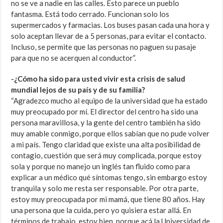
no se ve a nadie en las calles. Esto parece un pueblo
fantasma. Está todo cerrado. Funcionan solo los
supermercados y farmacias. Los buses pasan cada una hora y
solo aceptan llevar de a 5 personas, para evitar el contacto.
Incluso, se permite que las personas no paguen su pasaje
para que no se acerquen al conductor”.
-¿Cómo ha sido para usted vivir esta crisis de salud
mundial lejos de su país y de su familia?
“Agradezco mucho al equipo de la universidad que ha estado
muy preocupado por mí. El director del centro ha sido una
persona maravillosa, y la gente del centro también ha sido
muy amable conmigo, porque ellos sabían que no pude volver
a mi país. Tengo claridad que existe una alta posibilidad de
contagio, cuestión que será muy complicada, porque estoy
sola y porque no manejo un inglés tan fluido como para
explicar a un médico qué síntomas tengo, sin embargo estoy
tranquila y solo me resta ser responsable. Por otra parte,
estoy muy preocupada por mi mamá, que tiene 80 años. Hay
una persona que la cuida, pero yo quisiera estar allá. En
términos de trabajo, estoy bien, porque acá la Universidad de