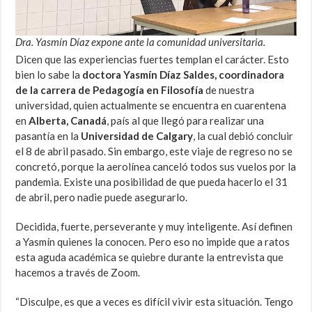
Dra. Yasmín Díaz expone ante la comunidad universitaria.
Dicen que las experiencias fuertes templan el carácter. Esto
bien lo sabe la
doctora Yasmín Díaz Saldes, coordinadora
de la carrera de Pedagogía en Filosofía
de nuestra
universidad, quien actualmente se encuentra en cuarentena
en
Alberta, Canadá
, país al que llegó para realizar una
pasantía en la
Universidad de Calgary
, la cual debió concluir
el 8 de abril pasado. Sin embargo, este viaje de regreso no se
concretó, porque la aerolínea canceló todos sus vuelos por la
pandemia. Existe una posibilidad de que pueda hacerlo el 31
de abril, pero nadie puede asegurarlo.
Decidida, fuerte, perseverante y muy inteligente. Así definen
a Yasmín quienes la conocen. Pero eso no impide que a ratos
esta aguda académica se quiebre durante la entrevista que
hacemos a través de Zoom.
“Disculpe, es que a veces es difícil vivir esta situación. Tengo