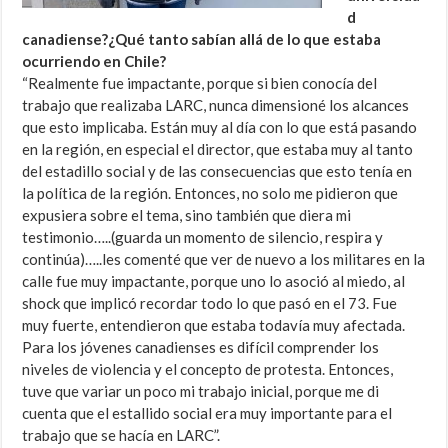
d
canadiense?¿Qué tanto sabían allá de lo que estaba
ocurriendo en Chile?
“Realmente fue impactante, porque si bien conocía del
trabajo que realizaba LARC, nunca dimensioné los alcances
que esto implicaba. Están muy al día con lo que está pasando
en la región, en especial el director, que estaba muy al tanto
del estadillo social y de las consecuencias que esto tenía en
la política de la región. Entonces, no solo me pidieron que
expusiera sobre el tema, sino también que diera mi
testimonio…..(guarda un momento de silencio, respira y
continúa)…..les comenté que ver de nuevo a los militares en la
calle fue muy impactante, porque uno lo asoció al miedo, al
shock que implicó recordar todo lo que pasó en el 73. Fue
muy fuerte, entendieron que estaba todavía muy afectada.
Para los jóvenes canadienses es difícil comprender los
niveles de violencia y el concepto de protesta. Entonces,
tuve que variar un poco mi trabajo inicial, porque me di
cuenta que el estallido social era muy importante para el
trabajo que se hacía en LARC”.