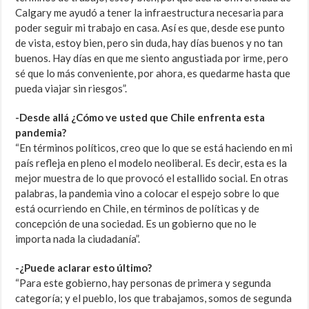
Calgary me ayudó a tener la infraestructura necesaria para
poder seguir mi trabajo en casa. Así es que, desde ese punto
de vista, estoy bien, pero sin duda, hay días buenos y no tan
buenos. Hay días en que me siento angustiada por irme, pero
sé que lo más conveniente, por ahora, es quedarme hasta que
pueda viajar sin riesgos”.
-Desde allá ¿Cómo ve usted que Chile enfrenta esta
pandemia?
“En términos políticos, creo que lo que se está haciendo en mi
país refleja en pleno el modelo neoliberal. Es decir, esta es la
mejor muestra de lo que provocó el estallido social. En otras
palabras, la pandemia vino a colocar el espejo sobre lo que
está ocurriendo en Chile, en términos de políticas y de
concepción de una sociedad. Es un gobierno que no le
importa nada la ciudadanía”.
-¿Puede aclarar esto último?
“Para este gobierno, hay personas de primera y segunda
categoría; y el pueblo, los que trabajamos, somos de segunda