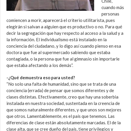
Chile,
cuando más
personas
comiencen a morir, aparecerá el criterio utilitarista, pues
elegirán si salvan a alguien que es productivo o no. Para qué
decir la segregación que hay respecto al acceso a la salud y a
la información. El individualismo está instalado en la
conciencia del ciudadano, y lo digo así cuando pienso en esa
doctora que fue al supermercado sabiendo que estaba
contagiada, o la persona que fue al gimnasio sin importarle
que estaba afectando a los demás”.
-¿Qué demuestra eso para usted?
“No solo una falta de humanidad, sino que se trata de una
conciencia (errada) de pensar que somos diferentes y de
clases distintas. Efectivamente, creo que hay una soberbia
instalada en nuestra sociedad, sustentada en la creencia de
que somos naturalmente diferentes, y que unos son mejores
que otros. Lamentablemente, es el país que tenemos. Las
diferencias de clase están absolutamente marcadas. El de la
clase alta, que se cree dueño del país, tiene privilegios y