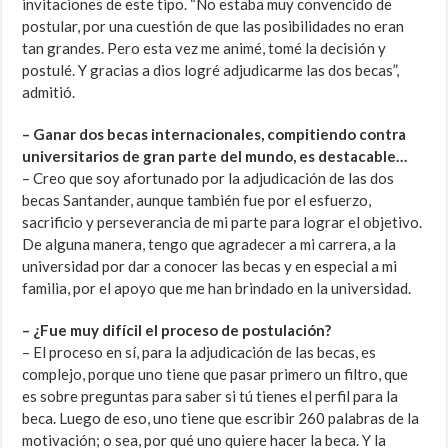
invitaciones de este tipo. “No estaba muy convencido de
postular, por una cuestión de que las posibilidades no eran
tan grandes. Pero esta vez me animé, tomé la decisión y
postulé. Y gracias a dios logré adjudicarme las dos becas”,
admitió.
– Ganar dos becas internacionales, compitiendo contra
universitarios de gran parte del mundo, es destacable…
– Creo que soy afortunado por la adjudicación de las dos
becas Santander, aunque también fue por el esfuerzo,
sacrificio y perseverancia de mi parte para lograr el objetivo.
De alguna manera, tengo que agradecer a mi carrera, a la
universidad por dar a conocer las becas y en especial a mi
familia, por el apoyo que me han brindado en la universidad.
– ¿Fue muy difícil el proceso de postulación?
– El proceso en sí, para la adjudicación de las becas, es
complejo, porque uno tiene que pasar primero un filtro, que
es sobre preguntas para saber si tú tienes el perfil para la
beca. Luego de eso, uno tiene que escribir 260 palabras de la
motivación; o sea, por qué uno quiere hacer la beca. Y la