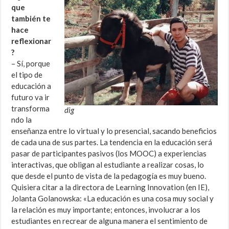
que
también te
hace
reflexionar
?
– Sí, porque
el tipo de
educación a
futuro va ir
transforma
dig
ndo la
enseñanza entre lo virtual y lo presencial, sacando beneficios
de cada una de sus partes. La tendencia en la educación será
pasar de participantes pasivos (los MOOC) a experiencias
interactivas, que obligan al estudiante a realizar cosas, lo
que desde el punto de vista de la pedagogía es muy bueno.
Quisiera citar a la directora de Learning Innovation (en IE),
Jolanta Golanowska: «La educación es una cosa muy social y
la relación es muy importante; entonces, involucrar a los
estudiantes en recrear de alguna manera el sentimiento de