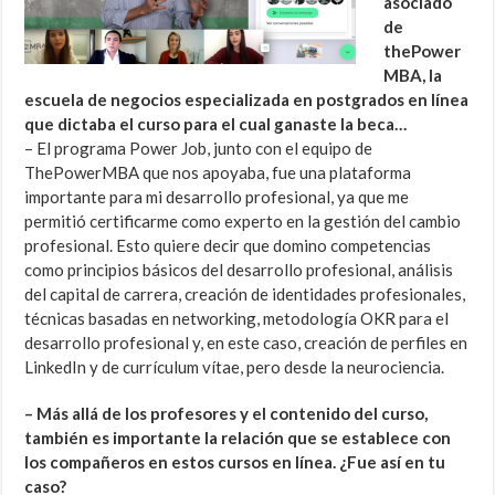
asociado
de
thePower
MBA, la
escuela de negocios especializada en postgrados en línea
que dictaba el curso para el cual ganaste la beca…
– El programa Power Job, junto con el equipo de
ThePowerMBA que nos apoyaba, fue una plataforma
importante para mi desarrollo profesional, ya que me
permitió certificarme como experto en la gestión del cambio
profesional. Esto quiere decir que domino competencias
como principios básicos del desarrollo profesional, análisis
del capital de carrera, creación de identidades profesionales,
técnicas basadas en networking, metodología OKR para el
desarrollo profesional y, en este caso, creación de perfiles en
LinkedIn y de currículum vítae, pero desde la neurociencia.
– Más allá de los profesores y el contenido del curso,
también es importante la relación que se establece con
los compañeros en estos cursos en línea. ¿Fue así en tu
caso?