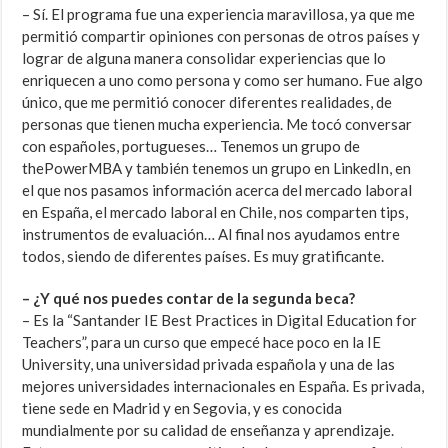
– Sí. El programa fue una experiencia maravillosa, ya que me
permitió compartir opiniones con personas de otros países y
lograr de alguna manera consolidar experiencias que lo
enriquecen a uno como persona y como ser humano. Fue algo
único, que me permitió conocer diferentes realidades, de
personas que tienen mucha experiencia. Me tocó conversar
con españoles, portugueses… Tenemos un grupo de
thePowerMBA y también tenemos un grupo en LinkedIn, en
el que nos pasamos información acerca del mercado laboral
en España, el mercado laboral en Chile, nos comparten tips,
instrumentos de evaluación… Al final nos ayudamos entre
todos, siendo de diferentes países. Es muy gratificante.
– ¿Y qué nos puedes contar de la segunda beca?
– Es la “Santander IE Best Practices in Digital Education for
Teachers”, para un curso que empecé hace poco en la IE
University, una universidad privada española y una de las
mejores universidades internacionales en España. Es privada,
tiene sede en Madrid y en Segovia, y es conocida
mundialmente por su calidad de enseñanza y aprendizaje.