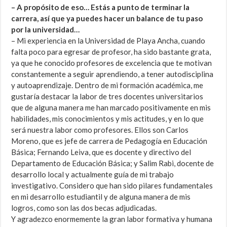
– A propósito de eso… Estás a punto de terminar la
carrera, así que ya puedes hacer un balance de tu paso
por la universidad…
– Mi experiencia en la Universidad de Playa Ancha, cuando
falta poco para egresar de profesor, ha sido bastante grata,
ya que he conocido profesores de excelencia que te motivan
constantemente a seguir aprendiendo, a tener autodisciplina
y autoaprendizaje. Dentro de mi formación académica, me
gustaría destacar la labor de tres docentes universitarios
que de alguna manera me han marcado positivamente en mis
habilidades, mis conocimientos y mis actitudes, y en lo que
será nuestra labor como profesores. Ellos son Carlos
Moreno, que es jefe de carrera de Pedagogía en Educación
Básica; Fernando Leiva, que es docente y directivo del
Departamento de Educación Básica; y Salim Rabi, docente de
desarrollo local y actualmente guía de mi trabajo
investigativo. Considero que han sido pilares fundamentales
en mi desarrollo estudiantil y de alguna manera de mis
logros, como son las dos becas adjudicadas.
Y agradezco enormemente la gran labor formativa y humana