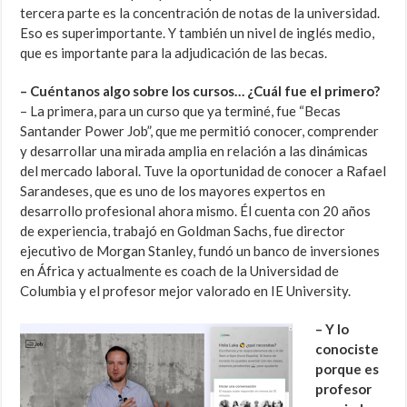
tercera parte es la concentración de notas de la universidad.
Eso es superimportante. Y también un nivel de inglés medio,
que es importante para la adjudicación de las becas.
– Cuéntanos algo sobre los cursos… ¿Cuál fue el primero?
– La primera, para un curso que ya terminé, fue “Becas
Santander Power Job”, que me permitió conocer, comprender
y desarrollar una mirada amplia en relación a las dinámicas
del mercado laboral. Tuve la oportunidad de conocer a Rafael
Sarandeses, que es uno de los mayores expertos en
desarrollo profesional ahora mismo. Él cuenta con 20 años
de experiencia, trabajó en Goldman Sachs, fue director
ejecutivo de Morgan Stanley, fundó un banco de inversiones
en África y actualmente es coach de la Universidad de
Columbia y el profesor mejor valorado en IE University.
– Y lo
conociste
porque es
profesor