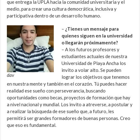
que entrega la UPLA hacia la comunidad universitaria y el
medio, para crear una cultura democrática, inclusiva y
participativa dentro de un desarrollo humano.
–
¿Tienes un mensaje para
quienes siguen en la universidad
o llegarán próximamente?
– A los futuros profesores y
estudiantes actuales de nuestra
Universidad de Playa Ancha los
invito a volar alto. Se pueden
dav
lograr los objetivos que tenemos
en nuestra mente y también en el corazón. Tú puedes hacer
realidad ese sueño con perseverancia, buscando
oportunidades como becas, proyectos de formación que hay
a nivel nacional y mundial. Los invito a atreverse, a postular y
a realizar la búsqueda de ese sueño que, a futuro, les
permitirá ser grandes formadores de buenas personas. Creo
que eso es fundamental.