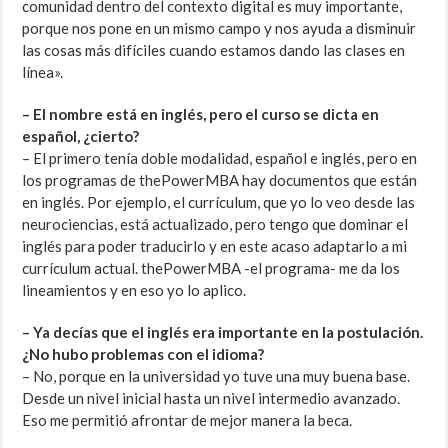
comunidad dentro del contexto digital es muy importante,
porque nos pone en un mismo campo y nos ayuda a disminuir
las cosas más difíciles cuando estamos dando las clases en
línea».
– El nombre está en inglés, pero el curso se dicta en
español, ¿cierto?
– El primero tenía doble modalidad, español e inglés, pero en
los programas de thePowerMBA hay documentos que están
en inglés. Por ejemplo, el currículum, que yo lo veo desde las
neurociencias, está actualizado, pero tengo que dominar el
inglés para poder traducirlo y en este acaso adaptarlo a mi
currículum actual. thePowerMBA -el programa- me da los
lineamientos y en eso yo lo aplico.
– Ya decías que el inglés era importante en la postulación.
¿No hubo problemas con el idioma?
– No, porque en la universidad yo tuve una muy buena base.
Desde un nivel inicial hasta un nivel intermedio avanzado.
Eso me permitió afrontar de mejor manera la beca.