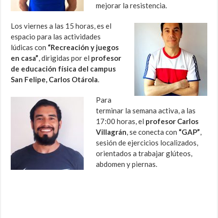
mejorar la resistencia.
Los viernes a las 15 horas, es el
espacio para las actividades
lúdicas con
“Recreación y juegos
en casa”
, dirigidas por el
profesor
de educación física del campus
San Felipe, Carlos Otárola
.
Para
terminar la semana activa, a las
17:00 horas, el
profesor Carlos
Villagrán
, se conecta con
“GAP”
,
sesión de ejercicios localizados,
orientados a trabajar glúteos,
abdomen y piernas.