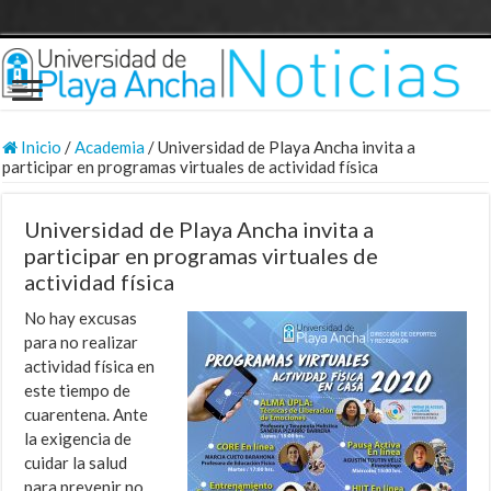
Inicio
/
Academia
/
Universidad de Playa Ancha invita a
participar en programas virtuales de actividad física
Universidad de Playa Ancha invita a
participar en programas virtuales de
actividad física
No hay excusas
para no realizar
actividad física en
este tiempo de
cuarentena. Ante
la exigencia de
cuidar la salud
para prevenir no