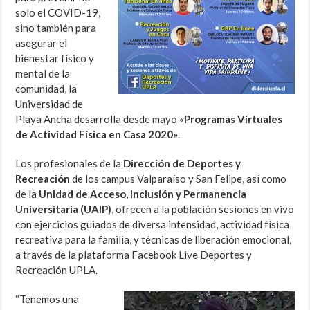
solo el COVID-19,
sino también para
asegurar el
bienestar físico y
mental de la
comunidad, la
Universidad de
Playa Ancha desarrolla desde mayo
«Programas Virtuales
de Actividad Física en Casa 2020»
.
Los profesionales de la
Dirección de Deportes y
Recreación
de los campus Valparaíso y San Felipe, así como
de la
Unidad de Acceso, Inclusión y Permanencia
Universitaria (UAIP)
, ofrecen a la población sesiones en vivo
con ejercicios guiados de diversa intensidad, actividad física
recreativa para la familia, y técnicas de liberación emocional,
a través de la plataforma Facebook Live Deportes y
Recreación UPLA.
“Tenemos una