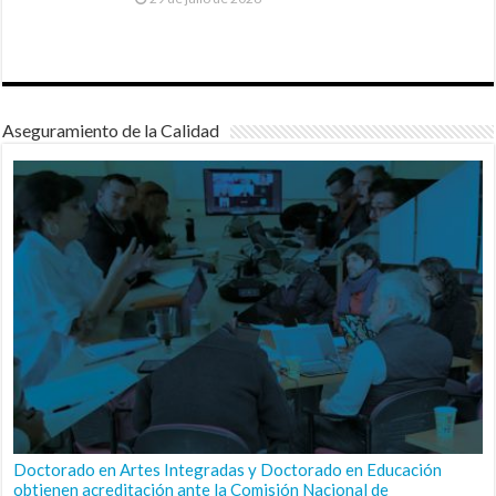
Aseguramiento de la Calidad
Doctorado en Artes Integradas y Doctorado en Educación
obtienen acreditación ante la Comisión Nacional de