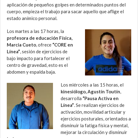
aplicación de pequeños golpes en determinados puntos del
cuerpo, empieza el trabajo para sacar aquello que aflige el
estado anímico personal.
Los martes a las 17 horas, la
profesora de educación Física,
Marcia Cueto
, ofrece
“CORE en
Línea”
, sesión de ejercicios de
bajo impacto para fortalecer el
centro de gravedad, esto es el
abdomen y espalda baja.
Los miércoles a las 15 horas, el
kinesiólogo, Agustín Toutín
,
desarrolla
“Pausa Activa en
Línea”
. Se realizan ejercicios de
activación, movilidad articular y
ejercicios posturales, orientados a
disminuir la fatiga física y mental,
mejorar la circulación y disminuir