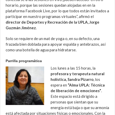
horario, porque las sesiones quedan alojadas en en la
plataforma Facebook Live, por lo que todos están invitados a
participar en nuestro programas virtuales”, afirmó el
director de Deportes y Recreación de la UPLA, Jorge
Guzmán Jiménez
.
Solo se requiere de un mat de yoga o, en su defecto, una
frazada bien doblada para apoyar espalda y antebrazos, así
como una botella de agua para hidratarse.
Parrilla programática
Los lunes a las 15 horas, la
profesora y terapeuta natural
holística, Sandra Pizarro
, los
espera en
“Alma UPLA: Técnica
de liberación de emociones”
.
Este espacio está dirigido a
personas que sientan que su
energía está baja o que su armonía
está afectada por situaciones físicas o emocionales. Con la