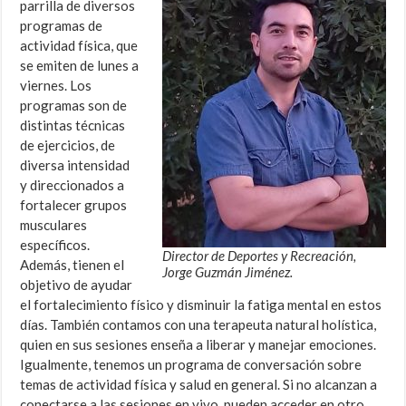
parrilla de diversos
programas de
actividad física, que
se emiten de lunes a
viernes. Los
programas son de
distintas técnicas
de ejercicios, de
diversa intensidad
y direccionados a
fortalecer grupos
musculares
específicos.
Director de Deportes y Recreación,
Además, tienen el
Jorge Guzmán Jiménez.
objetivo de ayudar
el fortalecimiento físico y disminuir la fatiga mental en estos
días. También contamos con una terapeuta natural holística,
quien en sus sesiones enseña a liberar y manejar emociones.
Igualmente, tenemos un programa de conversación sobre
temas de actividad física y salud en general. Si no alcanzan a
conectarse a las sesiones en vivo, pueden acceder en otro