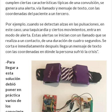
cumplen ciertas características típicas de una convulsión, se
genera una alerta, vía llamado y mensaje de texto, con las
coordenadas del paciente a un tercero.
Por ejemplo, cuando se detectan alzas en las pulsaciones, en
este caso, una taquicardia y ciertos movimientos, entra en
modo de alerta. Estas alertas se inician con un llamado que se
realiza a un contacto, de una duración de cuatro segundos. Se
corta e inmediatamente después llega un mensaje de texto
con las coordenadas en dónde la persona sufrió la crisis”.
-Para
llegar a
esta
solución
debió
poner en
práctica
varios de
los
conocimie