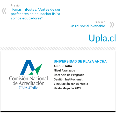
Previo
Tomás Infestas: “Antes de ser
profesores de educación física
somos educadores”
Próximo
Un rol social invariable