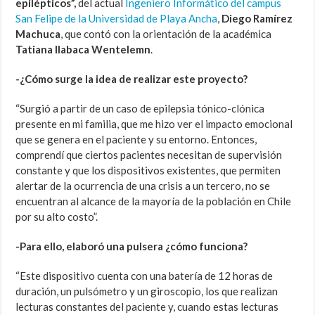
epilépticos”,
del actual
Ingeniero Informático del campus
San Felipe de la Universidad de Playa Ancha
,
Diego Ramírez
Machuca
, que contó con la orientación de la académica
Tatiana Ilabaca Wentelemn
.
-¿Cómo surge la idea de realizar este proyecto?
“Surgió a partir de un caso de epilepsia tónico-clónica
presente en mi familia, que me hizo ver el impacto emocional
que se genera en el paciente y su entorno. Entonces,
comprendí que ciertos pacientes necesitan de supervisión
constante y que los dispositivos existentes, que permiten
alertar de la ocurrencia de una crisis a un tercero, no se
encuentran al alcance de la mayoría de la población en Chile
por su alto costo”.
-Para ello, elaboró una pulsera ¿cómo funciona?
“Este dispositivo cuenta con una batería de 12 horas de
duración, un pulsómetro y un giroscopio, los que realizan
lecturas constantes del paciente y, cuando estas lecturas