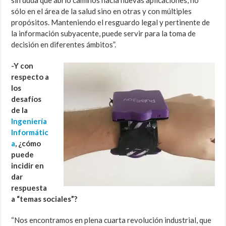
sin duda que abrió caminos hacia nuevas aplicaciones, no
sólo en el área de la salud sino en otras y con múltiples
propósitos. Manteniendo el resguardo legal y pertinente de
la información subyacente, puede servir para la toma de
decisión en diferentes ámbitos”.
-Y con
respecto a
los
desafíos
de la
Ingeniería
Informátic
a
, ¿cómo
puede
incidir en
dar
respuesta
a “temas sociales”?
“Nos encontramos en plena cuarta revolución industrial, que