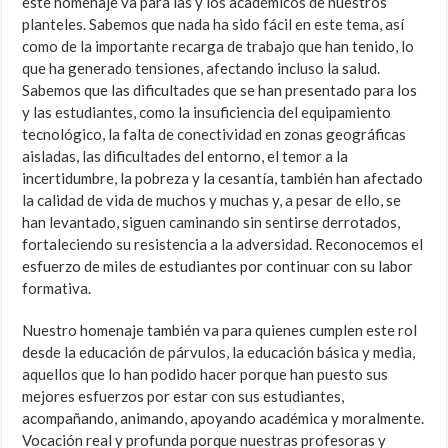
este homenaje va para las y los académicos de nuestros
planteles. Sabemos que nada ha sido fácil en este tema, así
como de la importante recarga de trabajo que han tenido, lo
que ha generado tensiones, afectando incluso la salud.
Sabemos que las dificultades que se han presentado para los
y las estudiantes, como la insuficiencia del equipamiento
tecnológico, la falta de conectividad en zonas geográficas
aisladas, las dificultades del entorno, el temor a la
incertidumbre, la pobreza y la cesantía, también han afectado
la calidad de vida de muchos y muchas y, a pesar de ello, se
han levantado, siguen caminando sin sentirse derrotados,
fortaleciendo su resistencia a la adversidad. Reconocemos el
esfuerzo de miles de estudiantes por continuar con su labor
formativa.
Nuestro homenaje también va para quienes cumplen este rol
desde la educación de párvulos, la educación básica y media,
aquellos que lo han podido hacer porque han puesto sus
mejores esfuerzos por estar con sus estudiantes,
acompañando, animando, apoyando académica y moralmente.
Vocación real y profunda porque nuestras profesoras y