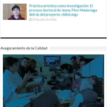
Práctica artística como investigación: El
proceso doctoral de Jenny Pino Madariaga
detrás del proyecto «Alterung»
29 de julio de 2026
Aseguramiento de la Calidad