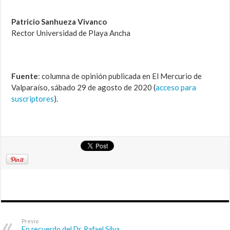
Patricio Sanhueza Vivanco
Rector Universidad de Playa Ancha
Fuente
: columna de opinión publicada en El Mercurio de
Valparaíso, sábado 29 de agosto de 2020 (
acceso para
suscriptores
).
Previo
En recuerdo del Dr. Rafael Silva