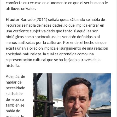
convierte en recurso en el momento en que el ser humano le
atribuye un valor.
El autor Barrado (2011) señala que… «Cuando se habla de
recursos se habla de necesidades, lo que implica entrar en
una vertiente subjetiva dado que tanto si aquéllas son
biológicas como socioculturales vendrán definidas o al
menos matizadas por la cultura». Por ende, el hecho de que
exista una valoración implica el surgimiento de una relación
sociedad-naturaleza, la cual es entendida como una
representación cultural que se ha forjado a través de la
historia.
Además, de
hablar de
necesidade
s al hablar
de recurso
también se
habla de
escasez, lo