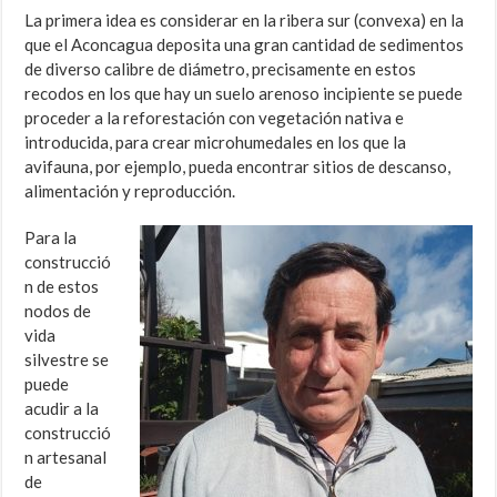
La primera idea es considerar en la ribera sur (convexa) en la
que el Aconcagua deposita una gran cantidad de sedimentos
de diverso calibre de diámetro, precisamente en estos
recodos en los que hay un suelo arenoso incipiente se puede
proceder a la reforestación con vegetación nativa e
introducida, para crear microhumedales en los que la
avifauna, por ejemplo, pueda encontrar sitios de descanso,
alimentación y reproducción.
Para la
construcció
n de estos
nodos de
vida
silvestre se
puede
acudir a la
construcció
n artesanal
de