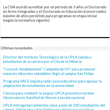
La CNA acordó acreditar por un periodo de 3 años al Doctorado
en Artes Integradas y el Doctorado en Educación (consorciado),
máximo de años permitido para programas en etapa inicial
(según la normativa vigente).
Últimas novedades
Director del Instituto Tecnológico de la UPLA saluda a
estudiantes de la carrera por el Día de la Minería
“Convivir Amablemente”: Campaña del IST para promover
espacios laborales saludables llegó al campus San Felipe
Programa PACE impulsa taller psicoeducativo para apoyar la
adaptación de estudiantes en la universidad
Ciencia para combatir la sequía: UPLA presenta el primer
Observatorio Satelital de Nieves a escala nacional
UPLA entrega herramientas clave a más de 100 estudiantes del
campus Valparaíso y San Felipe para iniciar sus prácticas