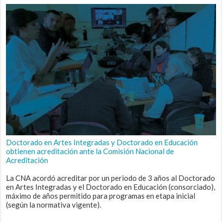
Doctorado en Artes Integradas y Doctorado en Educación
obtienen acreditación ante la Comisión Nacional de
Acreditación
La CNA acordó acreditar por un periodo de 3 años al Doctorado
en Artes Integradas y el Doctorado en Educación (consorciado),
máximo de años permitido para programas en etapa inicial
(según la normativa vigente).