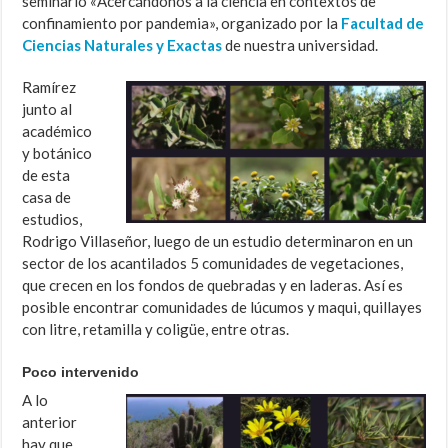
seminario «Acercándonos a la ciencia en contextos de
confinamiento por pandemia», organizado por la
Facultad de
Ciencias Naturales y Exactas
de nuestra universidad.
Ramírez
junto al
académico
y botánico
de esta
casa de
estudios,
Rodrigo Villaseñor, luego de un estudio determinaron en un
sector de los acantilados 5 comunidades de vegetaciones,
que crecen en los fondos de quebradas y en laderas. Así es
posible encontrar comunidades de lúcumos y maqui, quillayes
con litre, retamilla y coligüe, entre otras.
Poco intervenido
A lo
anterior
hay que