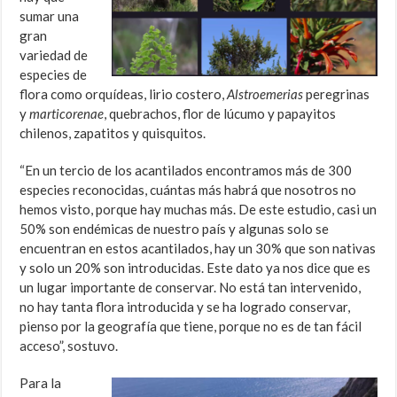
sumar una
gran
variedad de
especies de
flora como orquídeas, lirio costero,
Alstroemerias
peregrinas
y
marticorenae
, quebrachos, flor de lúcumo y papayitos
chilenos, zapatitos y quisquitos.
“En un tercio de los acantilados encontramos más de 300
especies reconocidas, cuántas más habrá que nosotros no
hemos visto, porque hay muchas más. De este estudio, casi un
50% son endémicas de nuestro país y algunas solo se
encuentran en estos acantilados, hay un 30% que son nativas
y solo un 20% son introducidas. Este dato ya nos dice que es
un lugar importante de conservar. No está tan intervenido,
no hay tanta flora introducida y se ha logrado conservar,
pienso por la geografía que tiene, porque no es de tan fácil
acceso”, sostuvo.
Para la