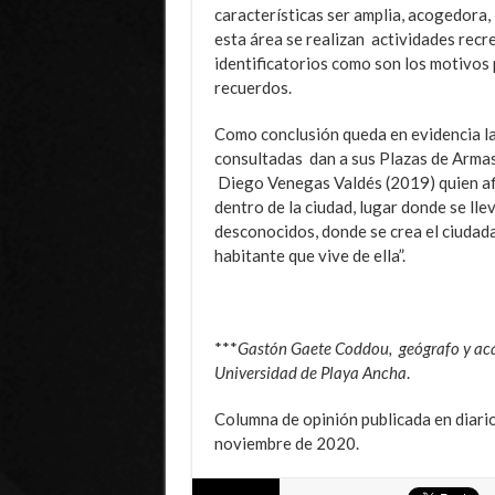
características ser amplia, acogedora,
esta área se realizan actividades recr
identificatorios como son los motivos
recuerdos.
Como conclusión queda en evidencia la
consultadas dan a sus Plazas de Armas,
Diego Venegas Valdés (2019) quien afir
dentro de la ciudad, lugar donde se llev
desconocidos, donde se crea el ciudadan
habitante que vive de ella”.
***
Gastón Gaete Coddou, geógrafo y ac
Universidad de Playa Ancha
.
Columna de opinión publicada en diari
noviembre de 2020.