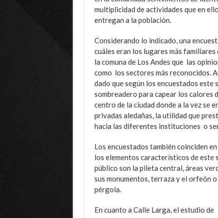
multiplicidad de actividades que en ell
entregan a la población.
Considerando lo indicado, una encuesta
cuáles eran los lugares más familiares
la comuna de Los Andes que las opinio
como los sectores más reconocidos. A
dado que según los encuestados este s
sombreadero para capear los calores d
centro de la ciudad donde a la vez se 
privadas aledañas, la utilidad que pres
hacia las diferentes instituciones o se
Los encuestados también coinciden en
los elementos característicos de este s
público son la pileta central, áreas ver
sus monumentos, terraza y el orfeón o
pérgola.
En cuanto a Calle Larga, el estudio de