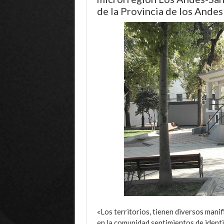
de la Provincia de los Andes
«Los territorios, tienen diversos mani
en la comunidad sentimientos de identi