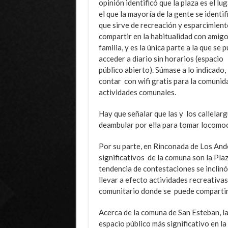
opinión identificó que la plaza es el lu
el que la mayoría de la gente se identif
que sirve de recreación y esparcimient
compartir en la habitualidad con amigo
familia, y es la única parte a la que se 
acceder a diario sin horarios (espacio
público abierto). Súmase a lo indicado,
contar con wifi gratis para la comunid
actividades comunales.
Hay que señalar que las y los callelarg
deambular por ella para tomar locomoc
Por su parte, en Rinconada de Los Ande
significativos de la comuna son la Pla
tendencia de contestaciones se inclinó 
llevar a efecto actividades recreativa
comunitario donde se puede compartir 
Acerca de la comuna de San Esteban, la
espacio público más significativo en l