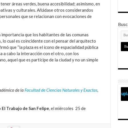
 tener áreas verdes, buena accesibilidad; asimismo, en
eativas y culturales. Añádase otros considerandos
 personales que se relacionan con evocaciones de
Busca
 importancia que los habitantes de las comunas
 lo cual es coincidente con el pensar del arquitecto
mó que “la plaza es el ícono de espacialidad pública
a a cabo la interacción con el otro, con los
o, aquel que es partícipe de la ciudad y no un simple
adémico de la
Facultad de Ciencias Naturales y Exactas
,
o
El Trabajo de San Felipe
, el miércoles 25 de