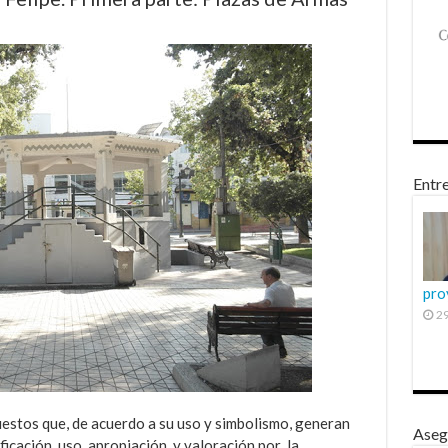
Entre
pro
29
fiestos que, de acuerdo a su uso y simbolismo, generan
Aseg
ficación, uso, apropiación y valoración por la