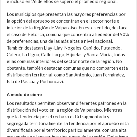
e incluso en 26 de ellos se superó el promedio regional.
Los municipios que presentan las mayores preferencias por
la opción del apruebo se concentran en el sector norte e
interior de la Región de Valparaíso. En este sentido, destaca
el caso de Petorca, comuna que concentra alrededor del 90%
de preferencias, una de las más altas a nivel nacional.
También destacan Llay-Llay, Nogales, Cabildo, Putaendo,
Calera, La Ligua, Calle Larga, Hijuelas y Santa María, todas
ellas comunas interiores del sector norte de la región. No
obstante, también destacan comunas que no comparten esta
distribución territorial, como San Antonio, Juan Fernández,
Isla de Pascua y Puchuncaví.
A modo de cierre
Los resultados permiten observar diferentes patrones en la
distribución del voto en la región de Valparaíso. Mientras
que la tendencia por el rechazo está fragmentada y
segregada territorialmente, la tendencia por el apruebo está
diversificada por el territorio; particularmente, con una alta
presencia en el sector interior-norte de la región. Del mismo