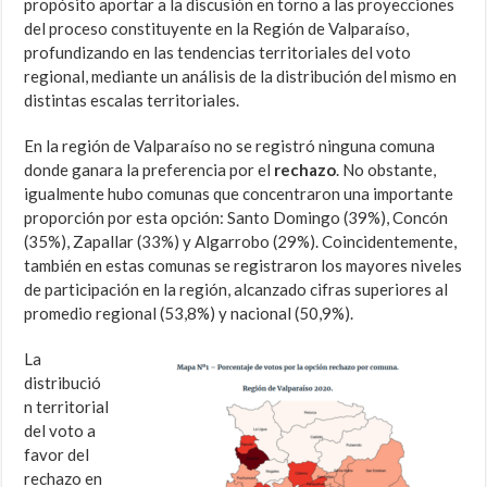
propósito aportar a la discusión en torno a las proyecciones
del proceso constituyente en la Región de Valparaíso,
profundizando en las tendencias territoriales del voto
regional, mediante un análisis de la distribución del mismo en
distintas escalas territoriales.
En la región de Valparaíso no se registró ninguna comuna
donde ganara la preferencia por el
rechazo
. No obstante,
igualmente hubo comunas que concentraron una importante
proporción por esta opción: Santo Domingo (39%), Concón
(35%), Zapallar (33%) y Algarrobo (29%). Coincidentemente,
también en estas comunas se registraron los mayores niveles
de participación en la región, alcanzado cifras superiores al
promedio regional (53,8%) y nacional (50,9%).
La
distribució
n territorial
del voto a
favor del
rechazo en