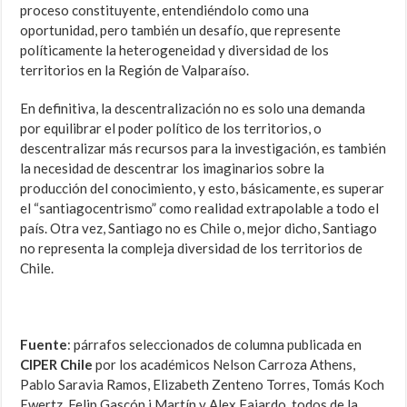
proceso constituyente, entendiéndolo como una
oportunidad, pero también un desafío, que represente
políticamente la heterogeneidad y diversidad de los
territorios en la Región de Valparaíso.
En definitiva, la descentralización no es solo una demanda
por equilibrar el poder político de los territorios, o
descentralizar más recursos para la investigación, es también
la necesidad de descentrar los imaginarios sobre la
producción del conocimiento, y esto, básicamente, es superar
el “santiagocentrismo” como realidad extrapolable a todo el
país. Otra vez, Santiago no es Chile o, mejor dicho, Santiago
no representa la compleja diversidad de los territorios de
Chile.
Fuente
: párrafos seleccionados de columna publicada en
CIPER Chile
por los académicos Nelson Carroza Athens,
Pablo Saravia Ramos, Elizabeth Zenteno Torres, Tomás Koch
Ewertz, Felip Gascón i Martín y Alex Fajardo, todos de la