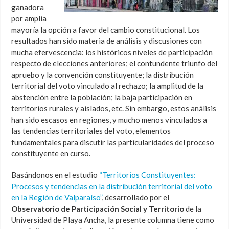
ganadora
por amplia
mayoría la opción a favor del cambio constitucional. Los
resultados han sido materia de análisis y discusiones con
mucha efervescencia: los históricos niveles de participación
respecto de elecciones anteriores; el contundente triunfo del
apruebo y la convención constituyente; la distribución
territorial del voto vinculado al rechazo; la amplitud de la
abstención entre la población; la baja participación en
territorios rurales y aislados, etc. Sin embargo, estos análisis
han sido escasos en regiones, y mucho menos vinculados a
las tendencias territoriales del voto, elementos
fundamentales para discutir las particularidades del proceso
constituyente en curso.
Basándonos en el estudio
“Territorios Constituyentes:
Procesos y tendencias en la distribución territorial del voto
en la Región de Valparaíso”
, desarrollado por el
Observatorio de Participación Social y Territorio
de la
Universidad de Playa Ancha, la presente columna tiene como