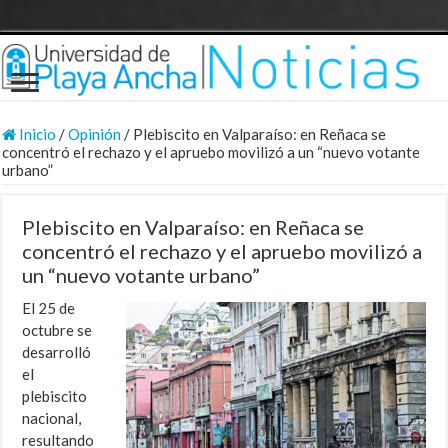
Inicio
/
Opinión
/
Plebiscito en Valparaíso: en Reñaca se
concentró el rechazo y el apruebo movilizó a un “nuevo votante
urbano”
Plebiscito en Valparaíso: en Reñaca se
concentró el rechazo y el apruebo movilizó a
un “nuevo votante urbano”
El 25 de
octubre se
desarrolló
el
plebiscito
nacional,
resultando