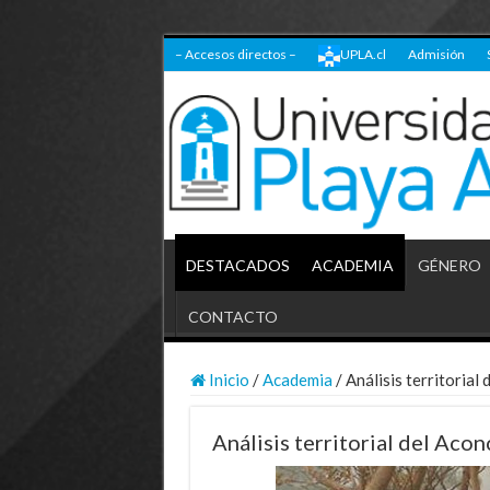
– Accesos directos –
UPLA.cl
Admisión
DESTACADOS
ACADEMIA
GÉNERO
CONTACTO
Inicio
/
Academia
/
Análisis territoria
Análisis territorial del Aco