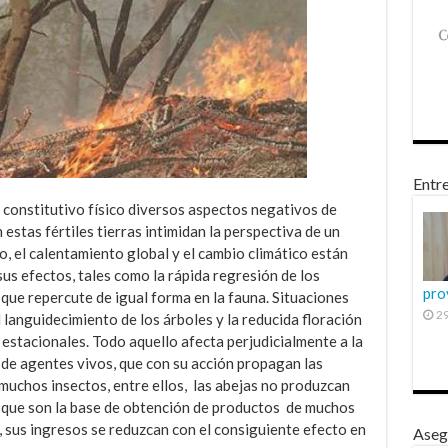
Entre
 constitutivo físico diversos aspectos negativos de
 estas fértiles tierras intimidan la perspectiva de un
o, el calentamiento global y el cambio climático están
us efectos, tales como la rápida regresión de los
pro
 que repercute de igual forma en la fauna. Situaciones
29
l languidecimiento de los árboles y la reducida floración
 estacionales. Todo aquello afecta perjudicialmente a la
 de agentes vivos, que con su acción propagan las
muchos insectos, entre ellos, las abejas no produzcan
 que son la base de obtención de productos de muchos
 sus ingresos se reduzcan con el consiguiente efecto en
Aseg