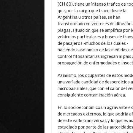
(CH 60), tiene un intenso tráfico de r
que, por la carga que traen desde la
Argentina u otros países, se han
transformado en vectores de difusión 
plagas, situación que se amplifica por l
vehículos particulares y buses de tran
de pasajeros -muchos de los cuales -
haciendo caso omiso de las medidas de
control fitosanitarias ingresan al país
propagación de enfermedades o insectos
Asimismo, los ocupantes de estos modo
una variada cantidad de desperdicios a
microbasurales, que con el calor del v
consiguiente contaminación aérea.
En lo socioeconómico un agravante ex
de mercados externos, lo que podría afec
de este valle transversal, y lo que es 
estudiado por parte de las autoridades