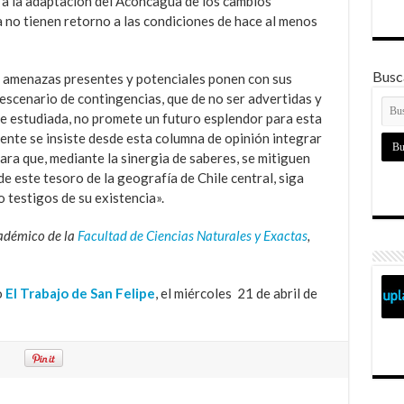
 a la adaptación del Aconcagua de los cambios
 no tienen retorno a las condiciones de hace al menos
Busca
s amenazas presentes y potenciales ponen con sus
 escenario de contingencias, que de no ser advertidas y
te estudiada, no promete un futuro esplendor para esta
ente se insiste desde esta columna de opinión integrar
ra que, mediante la sinergia de saberes, se mitiguen
de este tesoro de la geografía de Chile central, siga
o testigos de su existencia».
adémico de la
Facultad de Ciencias Naturales y Exactas
,
o
El Trabajo de San Felipe
, el miércoles 21 de abril de