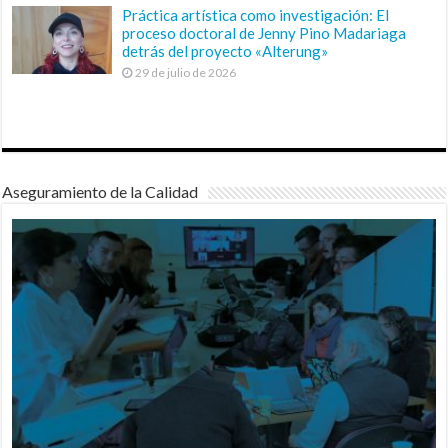
Práctica artística como investigación: El
proceso doctoral de Jenny Pino Madariaga
detrás del proyecto «Alterung»
29 de julio de 2026
Aseguramiento de la Calidad