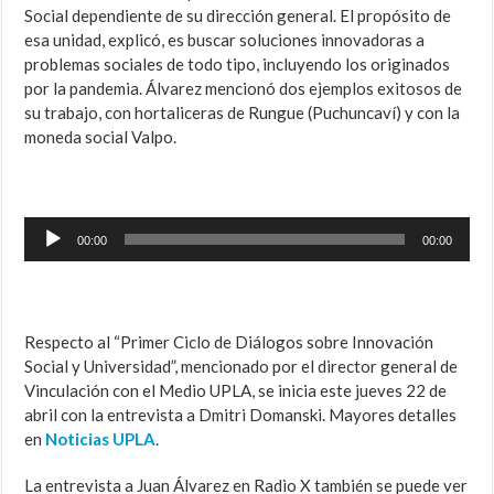
Social dependiente de su dirección general. El propósito de
esa unidad, explicó, es buscar soluciones innovadoras a
problemas sociales de todo tipo, incluyendo los originados
por la pandemia. Álvarez mencionó dos ejemplos exitosos de
su trabajo, con hortaliceras de Rungue (Puchuncaví) y con la
moneda social Valpo.
Reproductor
00:00
00:00
de
audio
Respecto al “Primer Ciclo de Diálogos sobre Innovación
Social y Universidad”, mencionado por el director general de
Vinculación con el Medio UPLA, se inicia este jueves 22 de
abril con la entrevista a Dmitri Domanski. Mayores detalles
en
Noticias UPLA
.
La entrevista a Juan Álvarez en Radio X también se puede ver