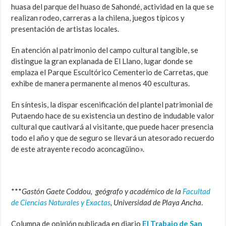
huasa del parque del huaso de Sahondé, actividad en la que se
realizan rodeo, carreras a la chilena, juegos típicos y
presentación de artistas locales.
En atención al patrimonio del campo cultural tangible, se
distingue la gran explanada de El Llano, lugar donde se
emplaza el Parque Escultórico Cementerio de Carretas, que
exhibe de manera permanente al menos 40 esculturas.
En síntesis, la dispar escenificación del plantel patrimonial de
Putaendo hace de su existencia un destino de indudable valor
cultural que cautivará al visitante, que puede hacer presencia
todo el año y que de seguro se llevará un atesorado recuerdo
de este atrayente recodo aconcagüino».
***
Gastón Gaete Coddou, geógrafo y académico de la
Facultad
de Ciencias Naturales y Exactas
, Universidad de Playa Ancha
.
Columna de opinión publicada en diario
El Trabajo de San