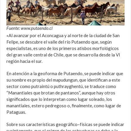
Fuente: www.putaendo.cl
«Al avanzar por el Aconcagua y al norte de la ciudad de San
Felipe, se descubre el valle del río Putaendo que, según
especialistas, es uno de los primeros atisbos morfológicos
del gran valle central de Chile, que se desarrolla desde la VI
región hacia el sur.
En atención a la geoforma de Putaendo, se puede indicar que
su nombre es propio del mapudungun, que identifican a este
sector como putraintú o puthrayghentú, se traduce como
“Manantiales que brotan de pantanos”, aunque hay otros
significados que lo interpretan como lugar soleado, los
manantiales, estero pedregoso o, finalmente, como lugar de
Pataguas.
Sobre sus características geográfico–físicas se puede indicar
sucintamente, que el origen de las estructuras se debe a la