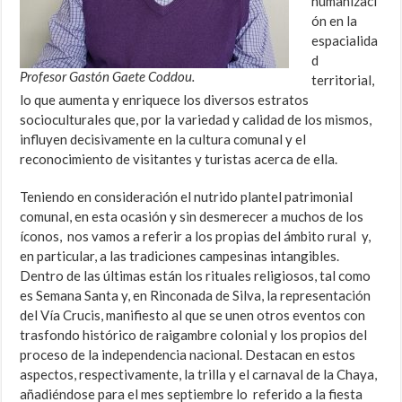
humanizaci
ón en la
espacialida
d
Profesor Gastón Gaete Coddou.
territorial,
lo que aumenta y enriquece los diversos estratos
socioculturales que, por la variedad y calidad de los mismos,
influyen decisivamente en la cultura comunal y el
reconocimiento de visitantes y turistas acerca de ella.
Teniendo en consideración el nutrido plantel patrimonial
comunal, en esta ocasión y sin desmerecer a muchos de los
íconos, nos vamos a referir a los propias del ámbito rural y,
en particular, a las tradiciones campesinas intangibles.
Dentro de las últimas están los rituales religiosos, tal como
es Semana Santa y, en Rinconada de Silva, la representación
del Vía Crucis, manifiesto al que se unen otros eventos con
trasfondo histórico de raigambre colonial y los propios del
proceso de la independencia nacional. Destacan en estos
aspectos, respectivamente, la trilla y el carnaval de la Chaya,
añadiéndose para el mes septiembre lo referido a la fiesta