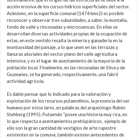
acción erosiva de los cursos hídricos superficiales del sector.
Asimismo, en la superficie comunal (1474 kms2) es posible
reconocer y observar tres subunidades, a saber, la montaña,
fondo de valle y rinconadas y microcuencas. En ellas se
desarrollan diversas actividades propias de la ocupación de
estas, en este sentido resalta la minería y ganadería en la
montuosidad del paisaje, a lo que unen en las terrazas y
llanuras aluviales del sector plano del valle agricultura
intensiva, y es el lugar de asentamiento de la mayoría de la
población local. Finalmente, en las rinconadas de Silva y de
Guzmanes, se ha generado, respectivamente, una fabril
actividad agrícola.
Es dable pensar que lo indicado para la valoración y
explotación de los recursos putaendinos, la presencia del ser
humano por estos lares, en palabras del arqueólogo Rubén
Stehberg (1995), Putaendo “posee una historia muy rica, en
lo que respecta a asentamientos prehispánicos, ejemplo de
ello son la gran cantidad de vestigios de arte rupestre
existentes en la comuna, también existen antecedentes de