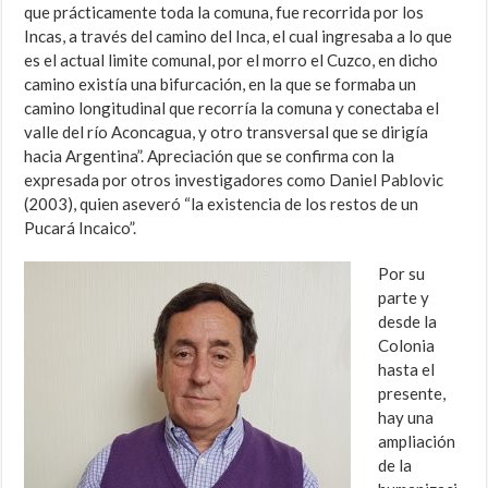
que prácticamente toda la comuna, fue recorrida por los
Incas, a través del camino del Inca, el cual ingresaba a lo que
es el actual limite comunal, por el morro el Cuzco, en dicho
camino existía una bifurcación, en la que se formaba un
camino longitudinal que recorría la comuna y conectaba el
valle del río Aconcagua, y otro transversal que se dirigía
hacia Argentina”. Apreciación que se confirma con la
expresada por otros investigadores como Daniel Pablovic
(2003), quien aseveró “la existencia de los restos de un
Pucará Incaico”.
Por su
parte y
desde la
Colonia
hasta el
presente,
hay una
ampliación
de la